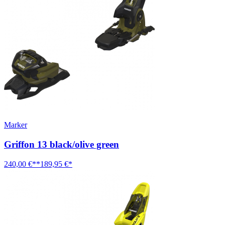
Marker
Griffon 13 black/olive green
240,00 €**
189,95 €*