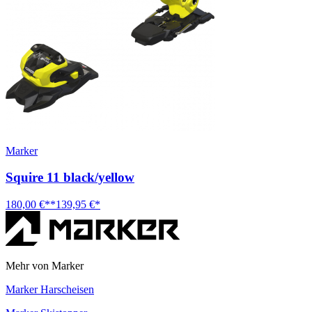
Marker
Squire 11 black/yellow
180,00 €**
139,95 €*
Mehr von Marker
Marker Harscheisen