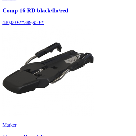
Comp 16 RD black/flo/red
430,00 €**
389,95 €*
Marker