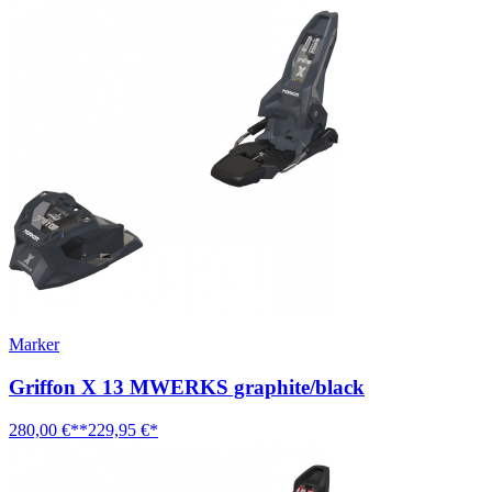
Marker
Griffon X 13 MWERKS graphite/black
280,00 €**
229,95 €*