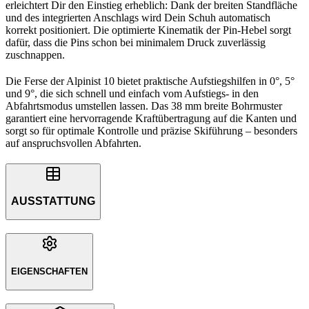
erleichtert Dir den Einstieg erheblich: Dank der breiten Standfläche
und des integrierten Anschlags wird Dein Schuh automatisch
korrekt positioniert. Die optimierte Kinematik der Pin-Hebel sorgt
dafür, dass die Pins schon bei minimalem Druck zuverlässig
zuschnappen.
Die Ferse der Alpinist 10 bietet praktische Aufstiegshilfen in 0°, 5°
und 9°, die sich schnell und einfach vom Aufstiegs- in den
Abfahrtsmodus umstellen lassen. Das 38 mm breite Bohrmuster
garantiert eine hervorragende Kraftübertragung auf die Kanten und
sorgt so für optimale Kontrolle und präzise Skiführung – besonders
auf anspruchsvollen Abfahrten.
AUSSTATTUNG
EIGENSCHAFTEN