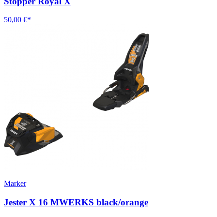
Stopper Royal X
50,00 €*
Marker
Jester X 16 MWERKS black/orange