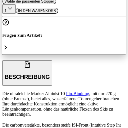
Wähle die passenden Stopper
1
IN DEN WARENKORB
Fragen zum Artikel?
BESCHREIBUNG
Die ultraleichte Marker Alpinist 10
Pin-Bindung
, mit nur 270 g
(ohne Bremse), bietet alles, was erfahrene Tourengeher brauchen.
Ihre durchdachte Konstruktion ermöglicht eine aktive
Längenkompensation, ohne das natürliche Flexen des Skis zu
beeinträchtigen.
Die carbonverstärkte, besonders steife ISI-Front (Intuitive Step In)