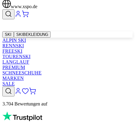
www.xspo.de
SKI
SKIBEKLEIDUNG
ALPIN SKI
RENNSKI
FREESKI
TOURENSKI
LANGLAUF
PREMIUM
SCHNEESCHUHE
MARKEN
SALE
3.704 Bewertungen auf