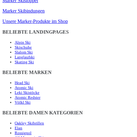
Marker Skistopper
Marker Skibindungen
Unsere Marker-Produkte im Shop
BELIEBTE LANDINGPAGES
Alpin Ski
Skischuhe
Slalom Ski
Langlaufski
Skating Ski
BELIEBTE MARKEN
Head Ski
Atomic Ski
Leki Skistöcke
Atomic Redster
Völkl Ski
BELIEBTE DAMEN KATEGORIEN
Oakley Skibrillen
Elan
Rossignol