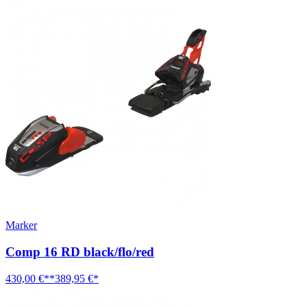
Marker
Comp 16 RD black/flo/red
430,00 €**
389,95 €*