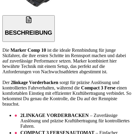
BESCHREIBUNG
Die
Marker Comp 10
ist die ideale Rennbindung für junge
Skifahrer, die ihre ersten Schritte im Rennsport machen und dabei
auf zuverlässige Performance setzen. Marker kombiniert hier
bewährte Technik mit einem Setup, das perfekt auf die
Anforderungen von Nachwuchsathleten abgestimmt ist.
Der
2linkage Vorderbacken
sorgt für präzise Auslösung und
kontrolliertes Fahrverhalten, während die
Compact 3 Ferse
einen
komfortablen Einstieg mit effizienter Kraftübertragung verbindet. So
bekommst Du genau die Kontrolle, die Du auf der Rennpiste
brauchst.
2LINKAGE VORDERBACKEN
– Zuverlässige
Auslösung und präzise Kraftübertragung für kontrolliertes
Fahren.
COMPACT 3 FERSENAUTOMAT
– Einfacher