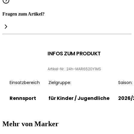
Fragen zum Artikel?
INFOS ZUM PRODUKT
Artikel-Nr.: 24h-MAR6520Y1MS
Einsatzbereich
Zielgruppe:
Saison:
Rennsport
für Kinder / Jugendliche
2026/
Mehr von Marker