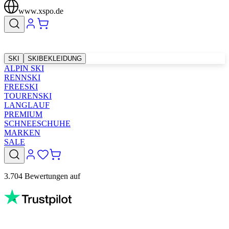
www.xspo.de
SKI
SKIBEKLEIDUNG
ALPIN SKI
RENNSKI
FREESKI
TOURENSKI
LANGLAUF
PREMIUM
SCHNEESCHUHE
MARKEN
SALE
3.704 Bewertungen auf