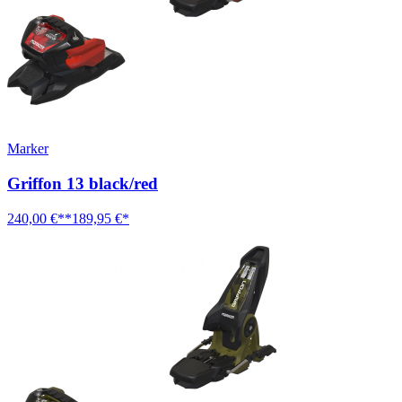
Marker
Griffon 13 black/red
240,00 €**
189,95 €*