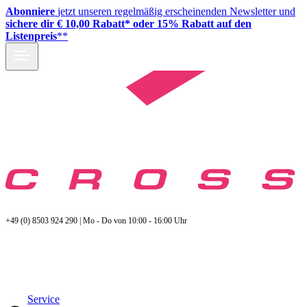
Abonniere
jetzt unseren regelmäßig erscheinenden Newsletter und
sichere dir € 10,00 Rabatt* oder 15% Rabatt auf den
Listenpreis
**
+49 (0) 8503 924 290 | Mo - Do von 10:00 - 16:00 Uhr
Service