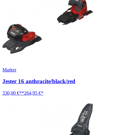
Marker
Jester 16 anthracite/black/red
330,00 €**
264,95 €*