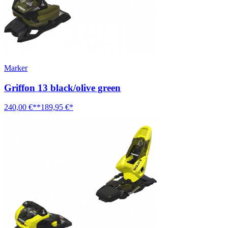
Marker
Griffon 13 black/olive green
240,00 €**
189,95 €*