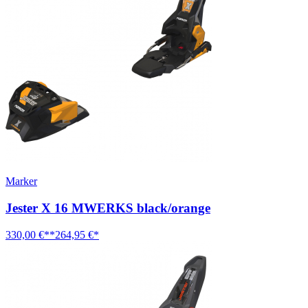
Marker
Jester X 16 MWERKS black/orange
330,00 €**
264,95 €*