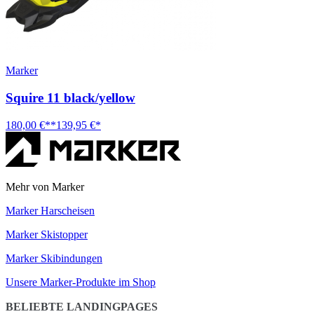
Marker
Squire 11 black/yellow
180,00 €**
139,95 €*
Mehr von Marker
Marker Harscheisen
Marker Skistopper
Marker Skibindungen
Unsere Marker-Produkte im Shop
BELIEBTE LANDINGPAGES