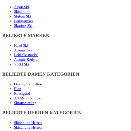
Alpin Ski
Skischuhe
Slalom Ski
Langlaufski
Skating Ski
BELIEBTE MARKEN
Head Ski
Atomic Ski
Leki Skistöcke
Atomic Redster
Völkl Ski
BELIEBTE DAMEN KATEGORIEN
Oakley Skibrillen
Elan
Rossignol
All Mountain Ski
Skiausrüstung
BELIEBTE HERREN KATEGORIEN
Skischuhe Herren
Skischuhe Herren