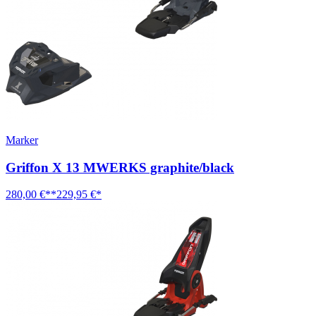
Marker
Griffon X 13 MWERKS graphite/black
280,00 €**
229,95 €*