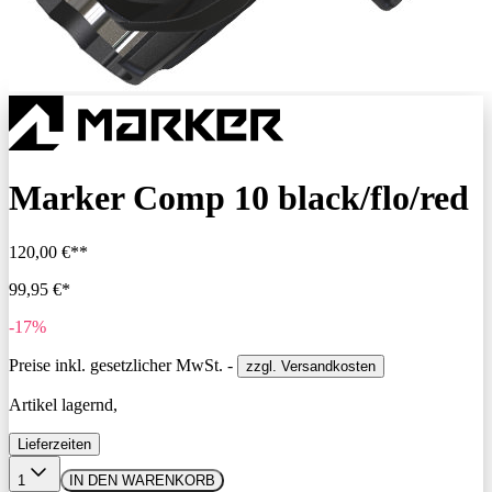
Marker Comp 10 black/flo/red
120,00 €**
99,95 €*
-17%
Preise inkl. gesetzlicher MwSt. -
zzgl. Versandkosten
Artikel lagernd,
Lieferzeiten
1
IN DEN WARENKORB