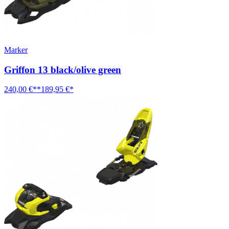
Marker
Griffon 13 black/olive green
240,00 €**
189,95 €*