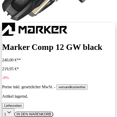
Marker Comp 12 GW black
240,00 €**
219,95 €*
-8%
Preise inkl. gesetzlicher MwSt. -
versandkostenfrei
Artikel lagernd,
Lieferzeiten
1
IN DEN WARENKORB