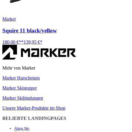
Marker
Squire 11 black/yellow
180,00 €**
139,95 €*
Mehr von Marker
Marker Harscheisen
Marker Skistopper
Marker Skibindungen
Unsere Marker-Produkte im Shop
BELIEBTE LANDINGPAGES
Alpin Ski