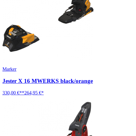
Marker
Jester X 16 MWERKS black/orange
330,00 €**
264,95 €*