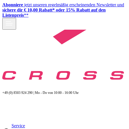
Abonniere
jetzt unseren regelmäßig erscheinenden Newsletter und
sichere dir € 10,00 Rabatt* oder 15% Rabatt auf den
Listenpreis
**
+49 (0) 8503 924 290 | Mo - Do von 10:00 - 16:00 Uhr
Service