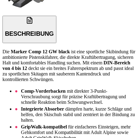
BESCHREIBUNG
Die
Marker Comp 12 GW black
ist eine sportliche Skibindung für
ambitionierte Pistenskifahrer, die direkte Kraftübertragung, sicheren
Halt und komfortables Handling suchen. Mit einem
DIN-Bereich
von 4 bis 12
deckt sie ein breites Fahrerspektrum ab und passt ideal
zu sportlichen Skitagen mit sauberem Kantendruck und
kontrollierten Schwüngen.
Comp-Vorderbacken
mit direkter 3-Punkt-
Verschraubung sorgt für präzise Kraftübertragung und
schnelle Reaktion beim Schwungwechsel.
Integrierte Absorber
dämpfen harte, kurze Schläge und
helfen, den Skischuh stabil und zentriert in der Bindung zu
halten.
GripWalk-kompatibel
für einfacheres Einsteigen, mehr
Gehkomfort und Kompatibilität mit Adult Alpine sowie
Adult GripWalk Skischuhen.