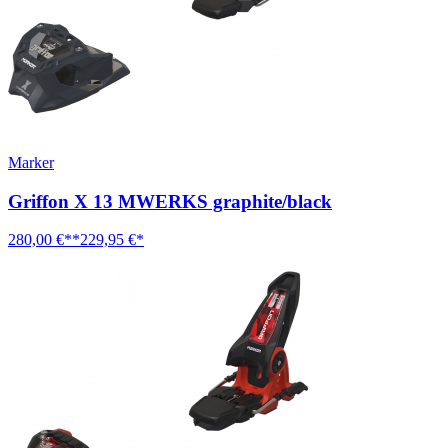
Marker
Griffon X 13 MWERKS graphite/black
280,00 €**
229,95 €*