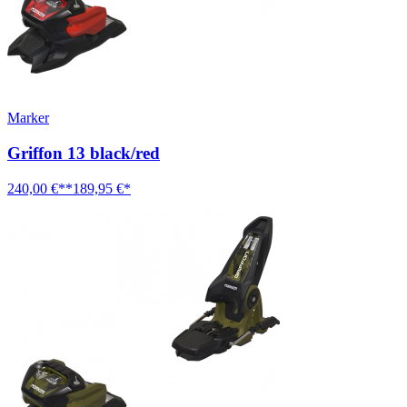
Marker
Griffon 13 black/red
240,00 €**
189,95 €*