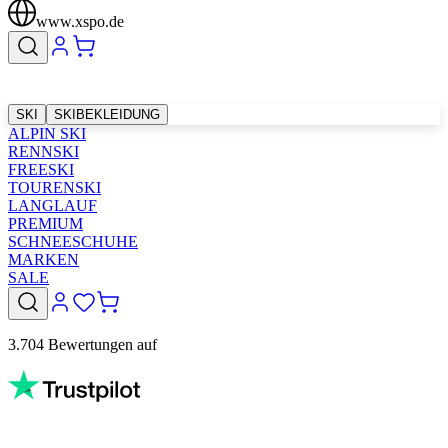
www.xspo.de
SKI
SKIBEKLEIDUNG
ALPIN SKI
RENNSKI
FREESKI
TOURENSKI
LANGLAUF
PREMIUM
SCHNEESCHUHE
MARKEN
SALE
3.704 Bewertungen auf