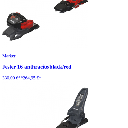
Marker
Jester 16 anthracite/black/red
330,00 €**
264,95 €*