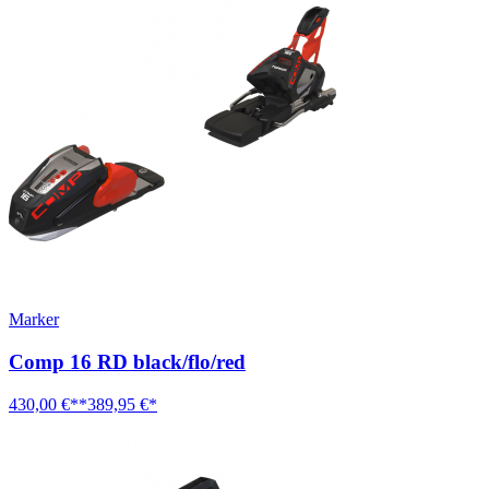
Marker
Comp 16 RD black/flo/red
430,00 €**
389,95 €*