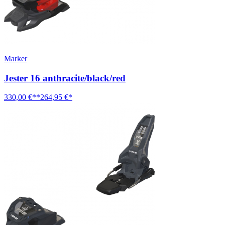
Marker
Jester 16 anthracite/black/red
330,00 €**
264,95 €*