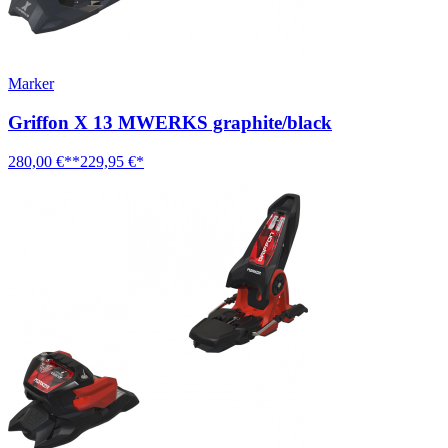
Marker
Griffon X 13 MWERKS graphite/black
280,00 €**
229,95 €*