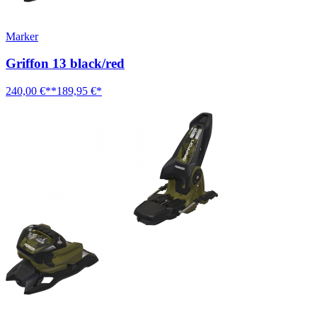
Marker
Griffon 13 black/red
240,00 €**
189,95 €*