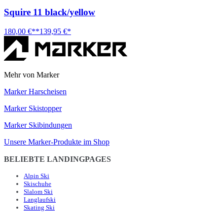
Squire 11 black/yellow
180,00 €**
139,95 €*
Mehr von Marker
Marker Harscheisen
Marker Skistopper
Marker Skibindungen
Unsere Marker-Produkte im Shop
BELIEBTE LANDINGPAGES
Alpin Ski
Skischuhe
Slalom Ski
Langlaufski
Skating Ski