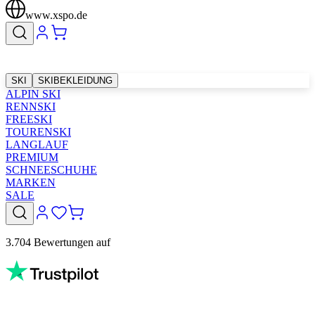
www.xspo.de
SKI
SKIBEKLEIDUNG
ALPIN SKI
RENNSKI
FREESKI
TOURENSKI
LANGLAUF
PREMIUM
SCHNEESCHUHE
MARKEN
SALE
3.704 Bewertungen auf