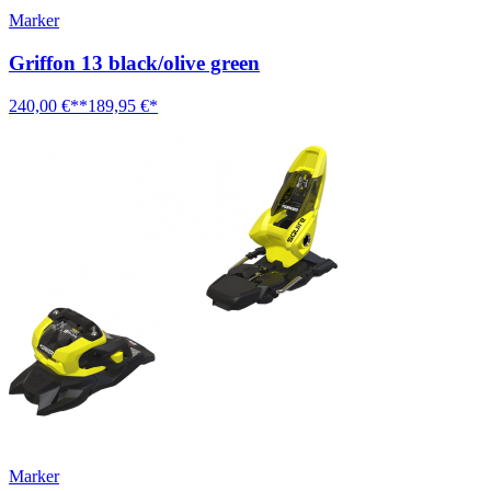
Marker
Griffon 13 black/olive green
240,00 €**
189,95 €*
Marker