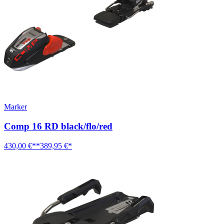
Marker
Comp 16 RD black/flo/red
430,00 €**
389,95 €*