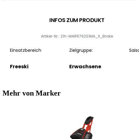
INFOS ZUM PRODUKT
Artikel-Nr.: 21h-MAR6762S1MA_X_Brake
Einsatzbereich
Zielgruppe:
Sais
Freeski
Erwachsene
Mehr von Marker