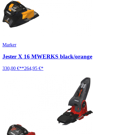
Marker
Jester X 16 MWERKS black/orange
330,00 €**
264,95 €*