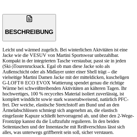
BESCHREIBUNG
Leicht und wärmed zugelich. Bei winterlichen Aktvitäten ist eine
Jacke wie die VESUV von Martini Sportswear unbezahlbar.
Kompakt in der integrierten Tasche verstaubar, passt sie in jeden
(Ski-)Tourenrucksack. Egal ob man diese Jacke solo als
Außenschicht oder als Midlayer unter einer Shell trägt – die
vielseitige Martini Damen Jacke mit der mitteldicken, kuscheligen
G-LOFT® ECO EVOX Wattierung spendet genau die richtige
Wärme bei schweißtreibenden Aktivitäten an kälteren Tagen. Ihr
hochwertiges, 100 % recyceltes Material isoliert zuverlässig, ist
komplett winddicht sowie stark wasserabweisend, natürlich PFC-
frei. Der weiche, elastische Stretchstoff am Bund und an den
Ärmelabschlüssen schmiegt sich angenehm an, die elastisch
eingefasste Kapuze schließt hervorragend ab, und über den 2-Wege-
Frontzipp kannst du die Luftzufuhr regulieren. In den beiden
Seitentaschen und der Innentasche mit Reißverschluss lässt sich
alles, was unterwegs griffbereit sein soll, sicher verstauen.