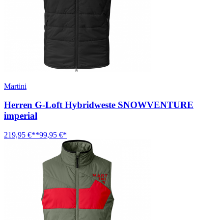
Martini
Herren G-Loft Hybridweste SNOWVENTURE
imperial
219,95 €**
99,95 €*