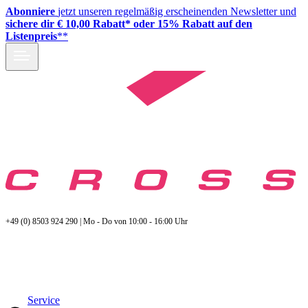
Abonniere
jetzt unseren regelmäßig erscheinenden Newsletter und
sichere dir € 10,00 Rabatt* oder 15% Rabatt auf den
Listenpreis
**
+49 (0) 8503 924 290 | Mo - Do von 10:00 - 16:00 Uhr
Service