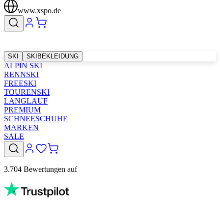
www.xspo.de
SKI
SKIBEKLEIDUNG
ALPIN SKI
RENNSKI
FREESKI
TOURENSKI
LANGLAUF
PREMIUM
SCHNEESCHUHE
MARKEN
SALE
3.704 Bewertungen auf