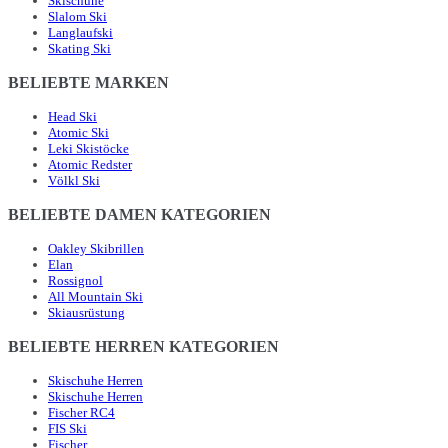
Skischuhe
Slalom Ski
Langlaufski
Skating Ski
BELIEBTE MARKEN
Head Ski
Atomic Ski
Leki Skistöcke
Atomic Redster
Völkl Ski
BELIEBTE DAMEN KATEGORIEN
Oakley Skibrillen
Elan
Rossignol
All Mountain Ski
Skiausrüstung
BELIEBTE HERREN KATEGORIEN
Skischuhe Herren
Skischuhe Herren
Fischer RC4
FIS Ski
Fischer