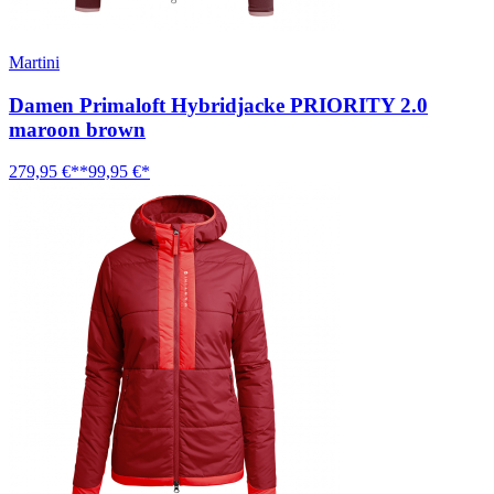
Martini
Damen Primaloft Hybridjacke PRIORITY 2.0
maroon brown
279,95 €**
99,95 €*