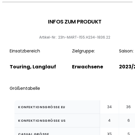
INFOS ZUM PRODUKT
Artikel-Nr.: 23h-MART-155.H234-1836.22
Einsatzbereich
Zielgruppe:
Saison:
Touring, Langlauf
Erwachsene
2023/
Größentabelle
34
36
KONFEKTIONSGRÖSSE EU
4
6
KONFEKTIONSGRÖSSE US
XS
S
CASUAL GRÖSSE