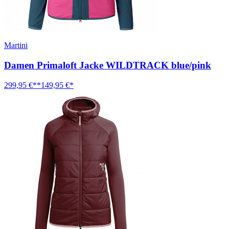
Martini
Damen Primaloft Jacke WILDTRACK blue/pink
299,95 €**
149,95 €*