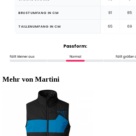
81
85
BRUSTUMFANG IN CM
65
69
TAILLENUMFANG IN CM
Passform:
Fällt kleiner aus
Normal
Fällt größer
Mehr von Martini