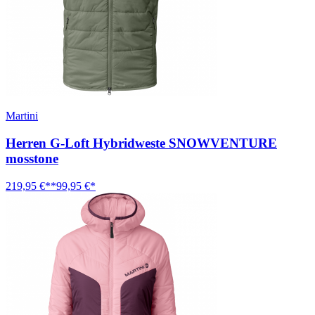
Martini
Herren G-Loft Hybridweste SNOWVENTURE
mosstone
219,95 €**
99,95 €*