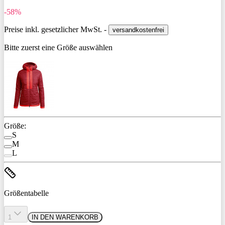
-58%
Preise inkl. gesetzlicher MwSt. -
versandkostenfrei
Bitte zuerst eine Größe auswählen
Größe:
S
M
L
Größentabelle
1
IN DEN WARENKORB