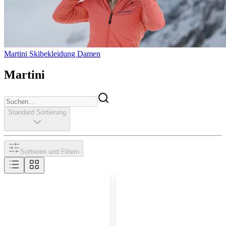
Martini Skibekleidung Damen
Martini
Standard Sortierung
Sortieren und Filtern