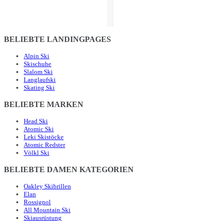
BELIEBTE LANDINGPAGES
Alpin Ski
Skischuhe
Slalom Ski
Langlaufski
Skating Ski
BELIEBTE MARKEN
Head Ski
Atomic Ski
Leki Skistöcke
Atomic Redster
Völkl Ski
BELIEBTE DAMEN KATEGORIEN
Oakley Skibrillen
Elan
Rossignol
All Mountain Ski
Skiausrüstung