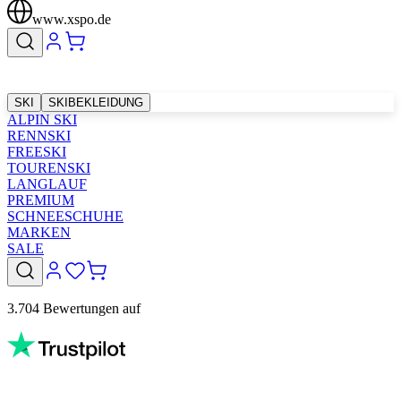
www.xspo.de
SKI
SKIBEKLEIDUNG
ALPIN SKI
RENNSKI
FREESKI
TOURENSKI
LANGLAUF
PREMIUM
SCHNEESCHUHE
MARKEN
SALE
3.704 Bewertungen auf