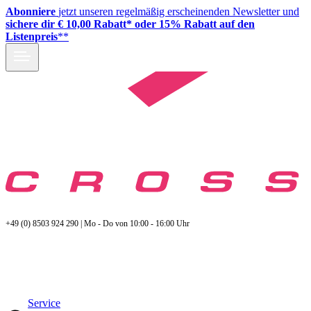
Abonniere
jetzt unseren regelmäßig erscheinenden Newsletter und
sichere dir € 10,00 Rabatt* oder 15% Rabatt auf den
Listenpreis
**
+49 (0) 8503 924 290 | Mo - Do von 10:00 - 16:00 Uhr
Service