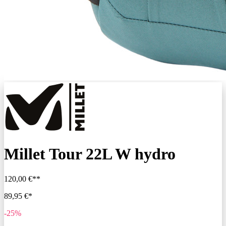
Millet Tour 22L W hydro
120,00 €**
89,95 €*
-25%