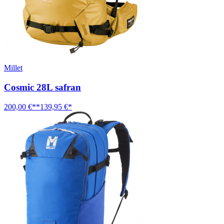
Millet
Cosmic 28L safran
200,00 €**
139,95 €*