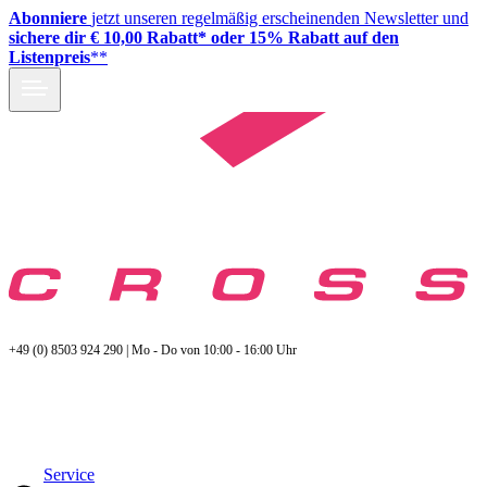
Abonniere
jetzt unseren regelmäßig erscheinenden Newsletter und
sichere dir € 10,00 Rabatt* oder 15% Rabatt auf den
Listenpreis
**
+49 (0) 8503 924 290 | Mo - Do von 10:00 - 16:00 Uhr
Service