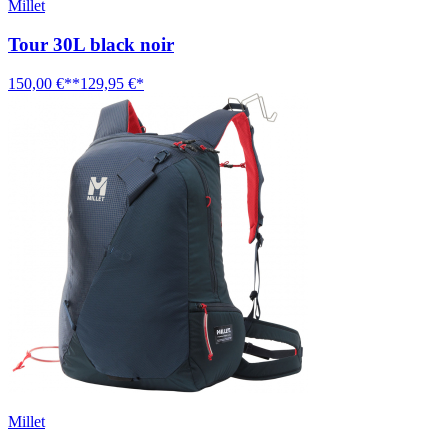
Millet
Tour 30L black noir
150,00 €**
129,95 €*
Millet