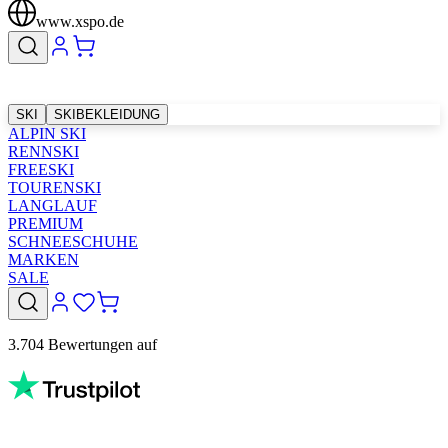
www.xspo.de
SKI
SKIBEKLEIDUNG
ALPIN SKI
RENNSKI
FREESKI
TOURENSKI
LANGLAUF
PREMIUM
SCHNEESCHUHE
MARKEN
SALE
3.704 Bewertungen auf