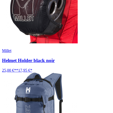
Millet
Helmet Holder black noir
25,00 €**
17,95 €*