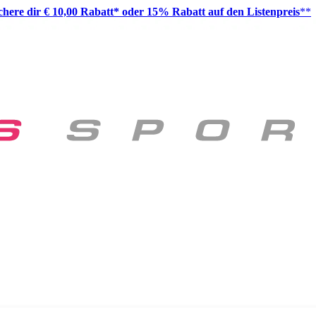
ichere dir € 10,00 Rabatt* oder 15% Rabatt auf den Listenpreis
**