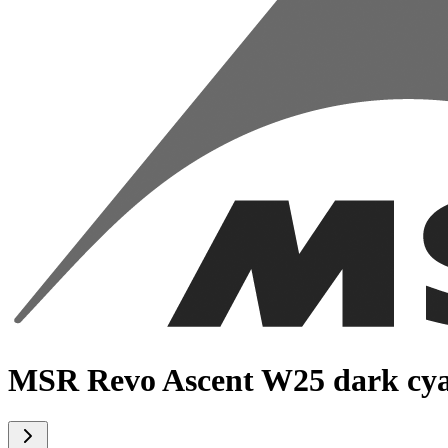
MSR Revo Ascent W25 dark cy