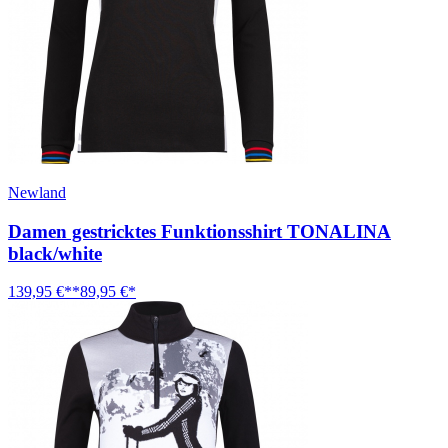
Newland
Damen gestricktes Funktionsshirt TONALINA
black/white
139,95 €**
89,95 €*