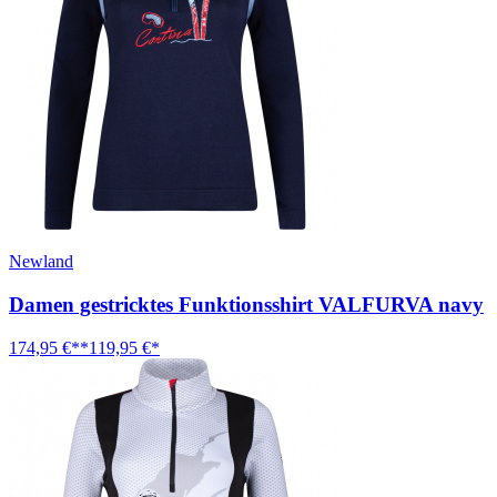
Newland
Damen gestricktes Funktionsshirt VALFURVA navy
174,95 €**
119,95 €*