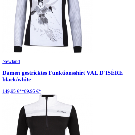
Newland
Damen gestricktes Funktionsshirt VAL D`ISÈRE
black/white
149,95 €**
89,95 €*