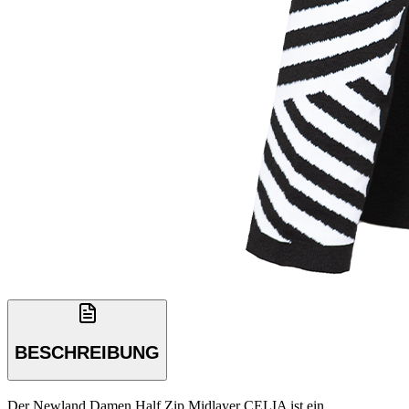
BESCHREIBUNG
Der Newland Damen Half Zip Midlayer CELIA ist ein