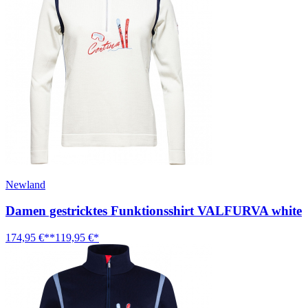
Newland
Damen gestricktes Funktionsshirt VALFURVA white
174,95 €**
119,95 €*