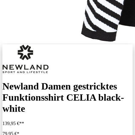
Newland Damen gestricktes
Funktionsshirt CELIA black-
white
139,95 €**
79,95 €*