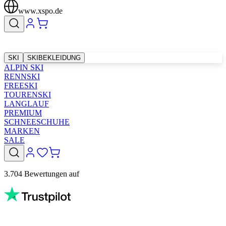
www.xspo.de
SKI
SKIBEKLEIDUNG
ALPIN SKI
RENNSKI
FREESKI
TOURENSKI
LANGLAUF
PREMIUM
SCHNEESCHUHE
MARKEN
SALE
3.704 Bewertungen auf