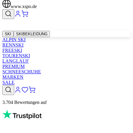
www.xspo.de
SKI
SKIBEKLEIDUNG
ALPIN SKI
RENNSKI
FREESKI
TOURENSKI
LANGLAUF
PREMIUM
SCHNEESCHUHE
MARKEN
SALE
3.704 Bewertungen auf