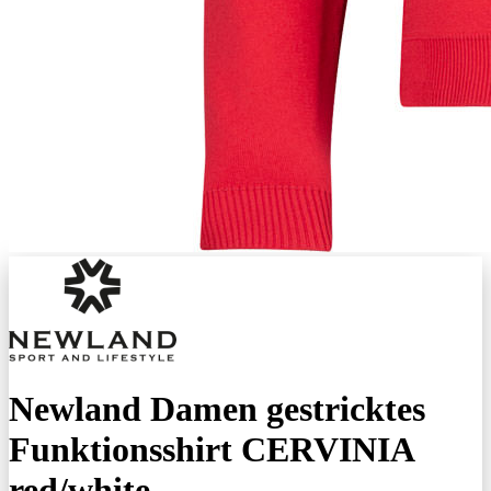
Newland Damen gestricktes
Funktionsshirt CERVINIA
red/white