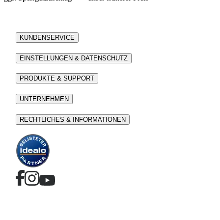
KUNDENSERVICE
EINSTELLUNGEN & DATENSCHUTZ
PRODUKTE & SUPPORT
UNTERNEHMEN
RECHTLICHES & INFORMATIONEN