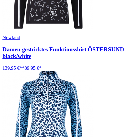
Newland
Damen gestricktes Funktionsshirt ÖSTERSUND
black/white
139,95 €**
89,95 €*