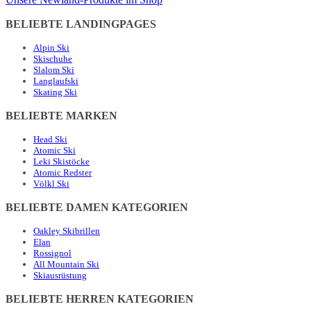
BELIEBTE LANDINGPAGES
Alpin Ski
Skischuhe
Slalom Ski
Langlaufski
Skating Ski
BELIEBTE MARKEN
Head Ski
Atomic Ski
Leki Skistöcke
Atomic Redster
Völkl Ski
BELIEBTE DAMEN KATEGORIEN
Oakley Skibrillen
Elan
Rossignol
All Mountain Ski
Skiausrüstung
BELIEBTE HERREN KATEGORIEN