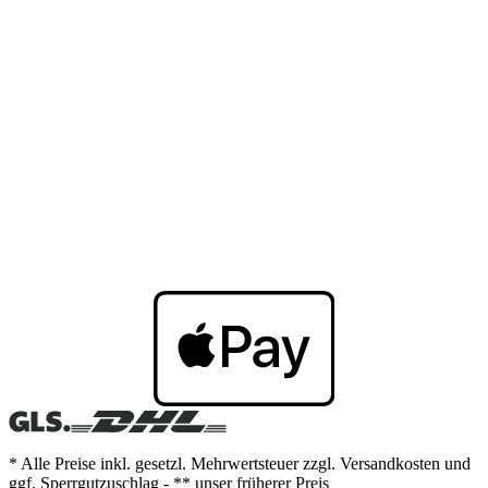
* Alle Preise inkl. gesetzl. Mehrwertsteuer zzgl. Versandkosten und
ggf. Sperrgutzuschlag - ** unser früherer Preis