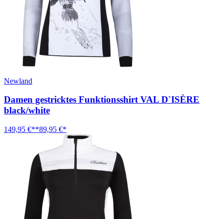
Newland
Damen gestricktes Funktionsshirt VAL D`ISÈRE
black/white
149,95 €**
89,95 €*