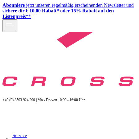
Abonniere
jetzt unseren regelmäßig erscheinenden Newsletter und
sichere dir € 10,00 Rabatt* oder 15% Rabatt auf den
Listenpreis
**
+49 (0) 8503 924 290 | Mo - Do von 10:00 - 16:00 Uhr
Service