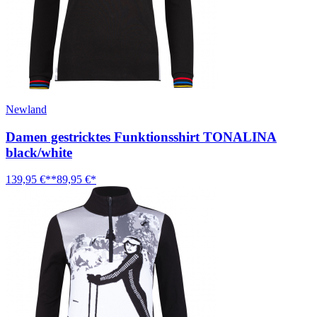
Newland
Damen gestricktes Funktionsshirt TONALINA
black/white
139,95 €**
89,95 €*