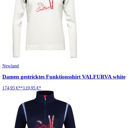
Newland
Damen gestricktes Funktionsshirt VALFURVA white
174,95 €**
119,95 €*