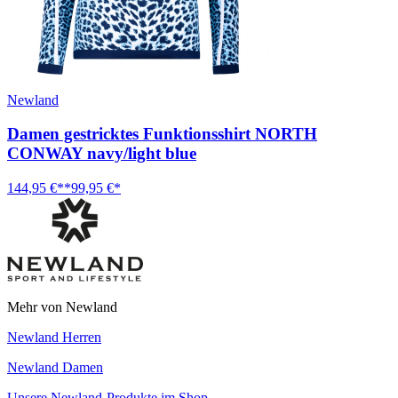
Newland
Damen gestricktes Funktionsshirt NORTH
CONWAY navy/light blue
144,95 €**
99,95 €*
Mehr von Newland
Newland Herren
Newland Damen
Unsere Newland-Produkte im Shop