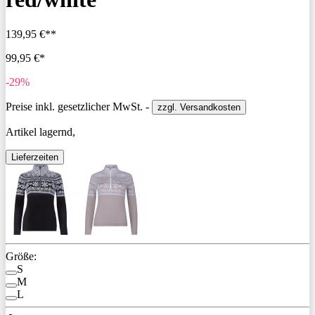
139,95 €**
99,95 €*
-29%
Preise inkl. gesetzlicher MwSt. -
zzgl. Versandkosten
Artikel lagernd,
Lieferzeiten
Größe:
S
M
L