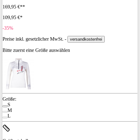
169,95 €**
109,95 €*
-35%
Preise inkl. gesetzlicher MwSt. -
versandkostenfrei
Bitte zuerst eine Größe auswählen
Größe:
S
M
L