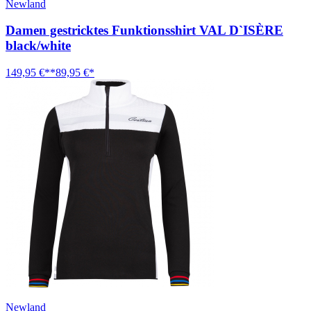
Newland
Damen gestricktes Funktionsshirt VAL D`ISÈRE
black/white
149,95 €**
89,95 €*
Newland