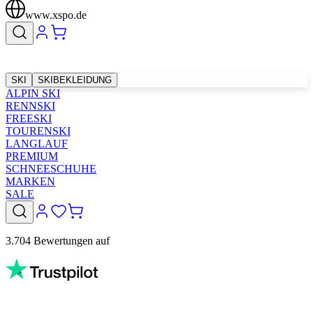
www.xspo.de
SKI
SKIBEKLEIDUNG
ALPIN SKI
RENNSKI
FREESKI
TOURENSKI
LANGLAUF
PREMIUM
SCHNEESCHUHE
MARKEN
SALE
3.704 Bewertungen auf