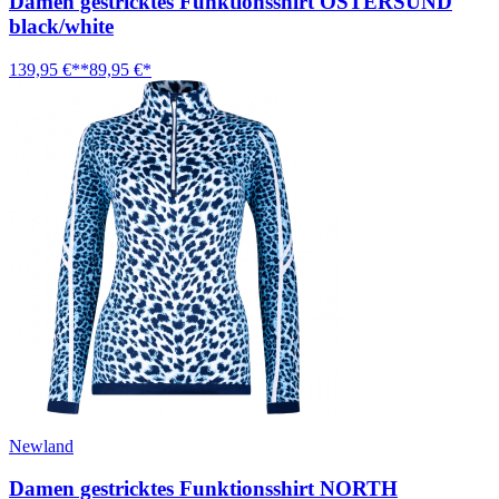
Damen gestricktes Funktionsshirt ÖSTERSUND
black/white
139,95 €**
89,95 €*
Newland
Damen gestricktes Funktionsshirt NORTH