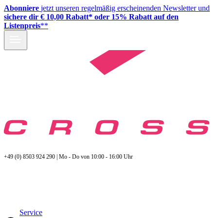
Abonniere
jetzt unseren regelmäßig erscheinenden Newsletter und
sichere dir € 10,00 Rabatt* oder 15% Rabatt auf den
Listenpreis
**
+49 (0) 8503 924 290 | Mo - Do von 10:00 - 16:00 Uhr
Service