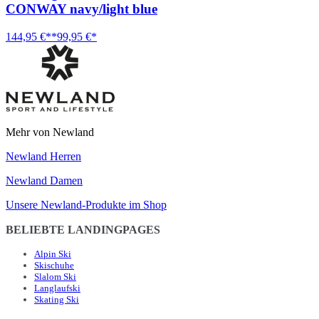
CONWAY navy/light blue
144,95 €**
99,95 €*
Mehr von Newland
Newland Herren
Newland Damen
Unsere Newland-Produkte im Shop
BELIEBTE LANDINGPAGES
Alpin Ski
Skischuhe
Slalom Ski
Langlaufski
Skating Ski