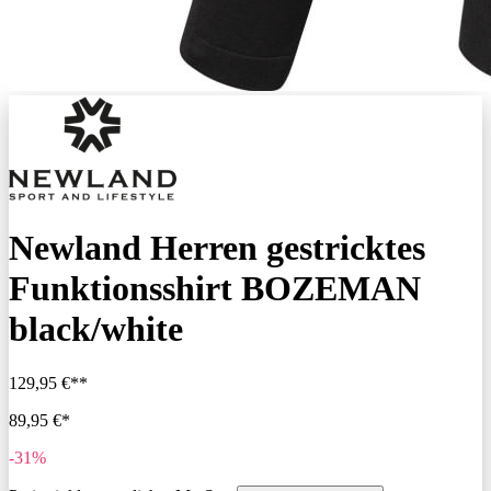
Newland Herren gestricktes
Funktionsshirt BOZEMAN
black/white
129,95 €**
89,95 €*
-31%