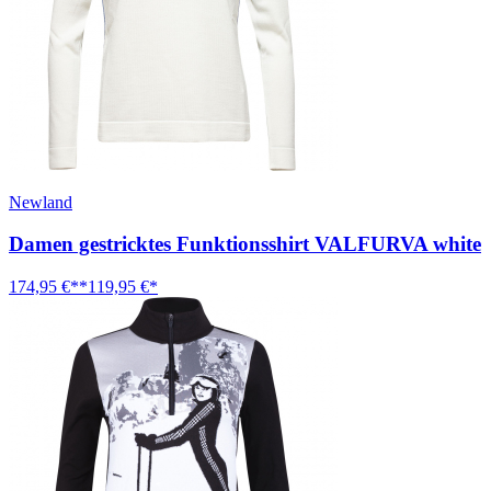
Newland
Damen gestricktes Funktionsshirt VALFURVA white
174,95 €**
119,95 €*