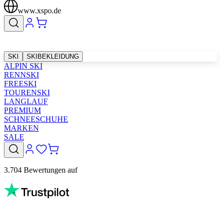
www.xspo.de
SKI
SKIBEKLEIDUNG
ALPIN SKI
RENNSKI
FREESKI
TOURENSKI
LANGLAUF
PREMIUM
SCHNEESCHUHE
MARKEN
SALE
3.704 Bewertungen auf