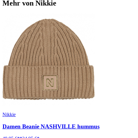
Mehr von Nikkie
Nikkie
Damen Beanie NASHVILLE hummus