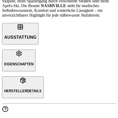
Skipiste, beim Spaziergang durch verschneite Straßen oder beim
Après-Ski. Die Beanie
NASHVILLE
steht für modisches
Selbstbewusstsein, Komfort und winterliche Lässigkeit – ein
unverzichtbares Highlight für jede stilbewusste Skifahrerin.
AUSSTATTUNG
EIGENSCHAFTEN
HERSTELLERDETAILS