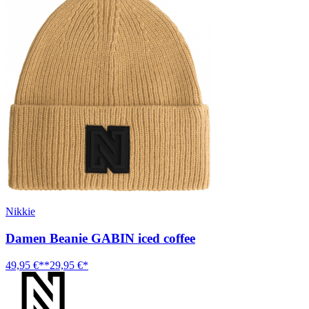
Nikkie
Damen Beanie GABIN iced coffee
49,95 €**
29,95 €*