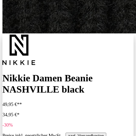
Nikkie Damen Beanie
NASHVILLE black
49,95 €**
34,95 €*
-30%
Preise inkl. gesetzlicher MwSt. -
zzgl. Versandkosten