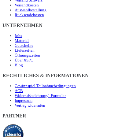
Versand Schweiz
Versandkosten
Auswahlbestellung
Rücksendekosten
UNTERNEHMEN
Jobs
Material
Gutscheine
Lieferzeiten
Öffnungszeiten
Über XSPO
Blog
RECHTLICHES & INFORMATIONEN
Gewinnspiel Teilnahmebedingungen
AGB
Widerrufsbelehrung/- Formular
Impressum
Vertrag widerrufen
PARTNER