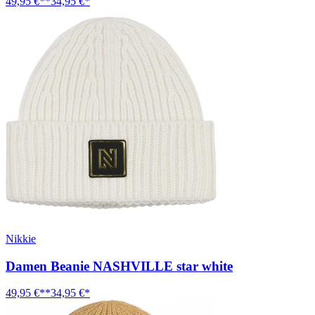
49,95 €**
34,95 €*
Nikkie
Damen Beanie NASHVILLE star white
49,95 €**
34,95 €*