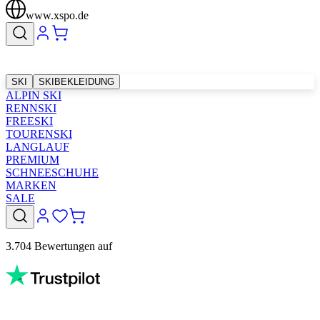
www.xspo.de
SKI
SKIBEKLEIDUNG
ALPIN SKI
RENNSKI
FREESKI
TOURENSKI
LANGLAUF
PREMIUM
SCHNEESCHUHE
MARKEN
SALE
3.704 Bewertungen auf