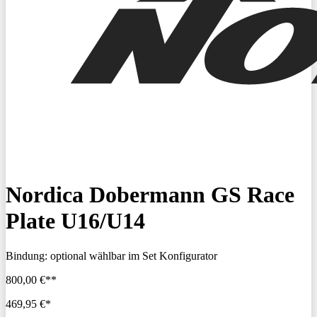
Nordica Dobermann GS Race
Plate U16/U14
Bindung:
optional wählbar im Set Konfigurator
800,00 €**
469,95 €*