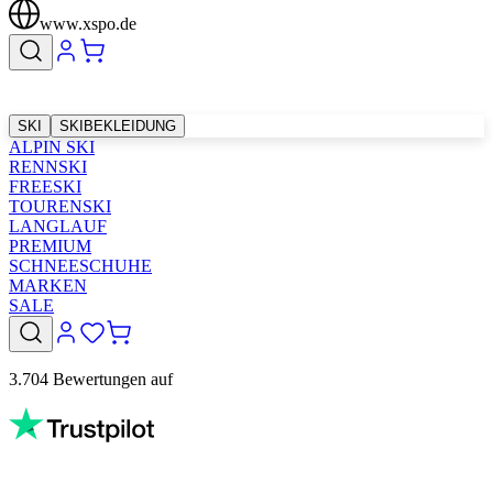
www.xspo.de
SKI
SKIBEKLEIDUNG
ALPIN SKI
RENNSKI
FREESKI
TOURENSKI
LANGLAUF
PREMIUM
SCHNEESCHUHE
MARKEN
SALE
3.704 Bewertungen auf