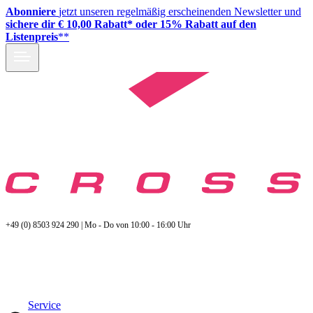
Abonniere
jetzt unseren regelmäßig erscheinenden Newsletter und
sichere dir € 10,00 Rabatt* oder 15% Rabatt auf den
Listenpreis
**
+49 (0) 8503 924 290 | Mo - Do von 10:00 - 16:00 Uhr
Service