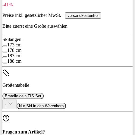
-41%
Preise inkl. gesetzlicher MwSt. -
versandkostenfrei
Bitte zuerst eine Größe auswählen
Skilängen:
173 cm
178 cm
183 cm
188 cm
Größentabelle
Erstelle dein FIS Set
1
Nur Ski in den Warenkorb
Fragen zum Artikel?