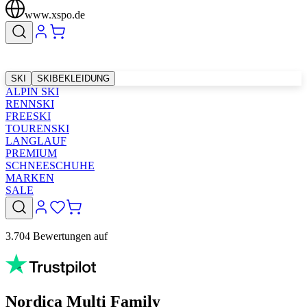
www.xspo.de
SKI
SKIBEKLEIDUNG
ALPIN SKI
RENNSKI
FREESKI
TOURENSKI
LANGLAUF
PREMIUM
SCHNEESCHUHE
MARKEN
SALE
3.704 Bewertungen auf
Nordica Multi Family