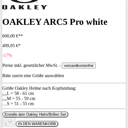
OAKLEY ARC5 Pro white
600,00 €**
499,95 €*
-17%
Preise inkl. gesetzlicher MwSt. -
versandkostenfrei
Bitte zuerst eine Größe auswählen
Größe Oakley Helme nach Kopfumfang:
L = 58 - 61 cm
M = 55 - 59 cm
S = 51 - 55 cm
Erstelle dein Oakley Helm/Brillen Set
1
IN DEN WARENKORB