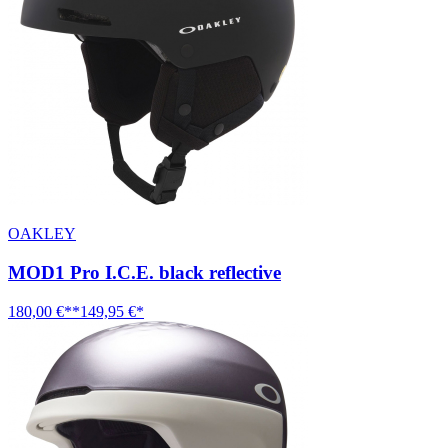
OAKLEY
MOD1 Pro I.C.E. black reflective
180,00 €**
149,95 €*