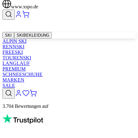
www.xspo.de
SKI
SKIBEKLEIDUNG
ALPIN SKI
RENNSKI
FREESKI
TOURENSKI
LANGLAUF
PREMIUM
SCHNEESCHUHE
MARKEN
SALE
3.704 Bewertungen auf