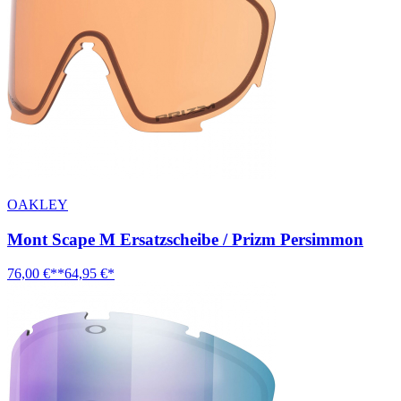
OAKLEY
Mont Scape M Ersatzscheibe / Prizm Persimmon
76,00 €**
64,95 €*