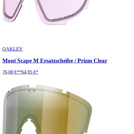
OAKLEY
Mont Scape M Ersatzscheibe / Prizm Clear
76,00 €**
64,95 €*