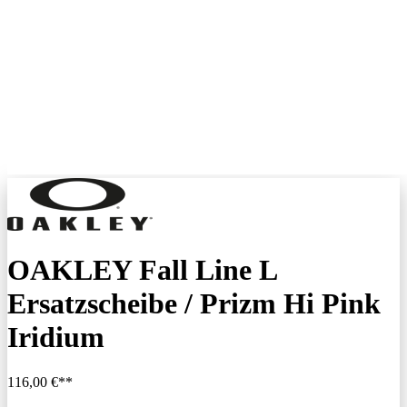
OAKLEY Fall Line L
Ersatzscheibe / Prizm Hi Pink
Iridium
116,00 €**