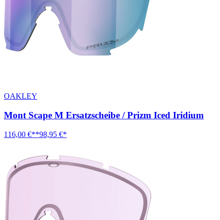
OAKLEY
Mont Scape M Ersatzscheibe / Prizm Iced Iridium
116,00 €**
98,95 €*