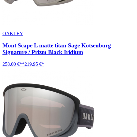
OAKLEY
Mont Scape L matte titan Sage Kotsenburg
Signature / Prizm Black Iridium
258,00 €**
219,95 €*