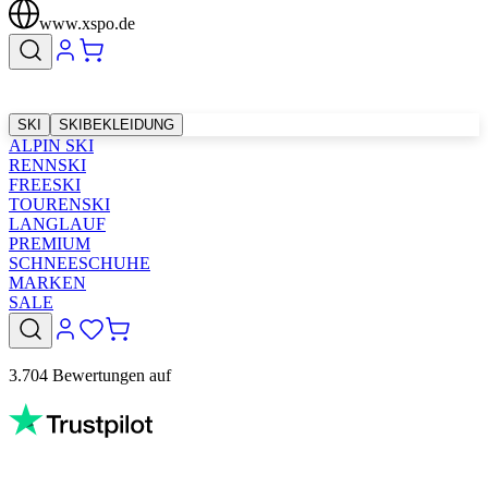
www.xspo.de
SKI
SKIBEKLEIDUNG
ALPIN SKI
RENNSKI
FREESKI
TOURENSKI
LANGLAUF
PREMIUM
SCHNEESCHUHE
MARKEN
SALE
3.704 Bewertungen auf