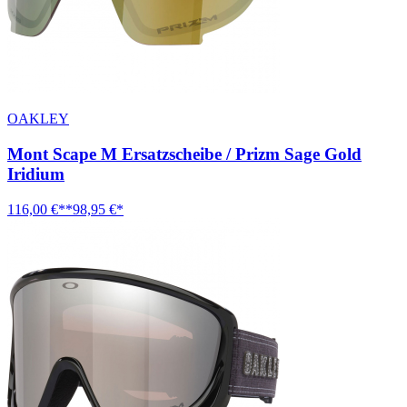
OAKLEY
Mont Scape M Ersatzscheibe / Prizm Sage Gold
Iridium
116,00 €**
98,95 €*