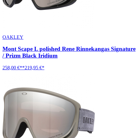
OAKLEY
Mont Scape L polished Rene Rinnekangas Signature
/ Prizm Black Iridium
258,00 €**
219,95 €*