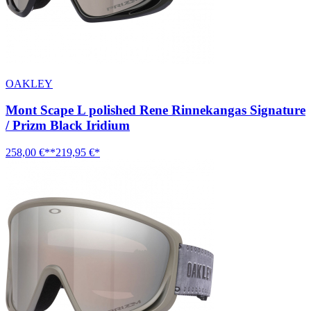
OAKLEY
Mont Scape L polished Rene Rinnekangas Signature
/ Prizm Black Iridium
258,00 €**
219,95 €*