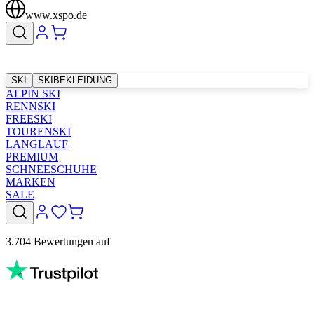
www.xspo.de
SKI
SKIBEKLEIDUNG
ALPIN SKI
RENNSKI
FREESKI
TOURENSKI
LANGLAUF
PREMIUM
SCHNEESCHUHE
MARKEN
SALE
3.704 Bewertungen auf