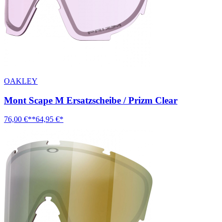
OAKLEY
Mont Scape M Ersatzscheibe / Prizm Clear
76,00 €**
64,95 €*