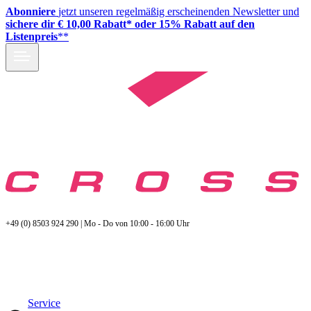
Abonniere
jetzt unseren regelmäßig erscheinenden Newsletter und
sichere dir € 10,00 Rabatt* oder 15% Rabatt auf den
Listenpreis
**
+49 (0) 8503 924 290 | Mo - Do von 10:00 - 16:00 Uhr
Service