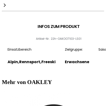
INFOS ZUM PRODUKT
Artikel-Nr.: 22h-OAKOO7103-LS01
Einsatzbereich
Zielgruppe:
Sais
Alpin,Rennsport,Freeski
Erwachsene
Mehr von OAKLEY