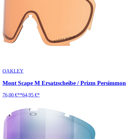
OAKLEY
Mont Scape M Ersatzscheibe / Prizm Persimmon
76,00 €**
64,95 €*