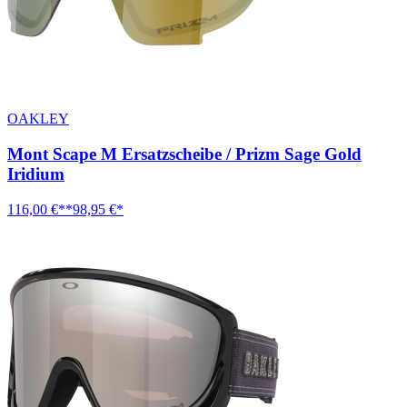
OAKLEY
Mont Scape M Ersatzscheibe / Prizm Sage Gold
Iridium
116,00 €**
98,95 €*