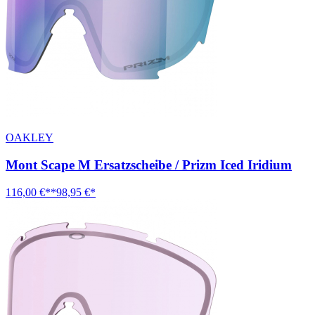
OAKLEY
Mont Scape M Ersatzscheibe / Prizm Iced Iridium
116,00 €**
98,95 €*