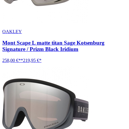
OAKLEY
Mont Scape L matte titan Sage Kotsenburg
Signature / Prizm Black Iridium
258,00 €**
219,95 €*