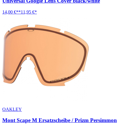
Universal Google Lens Cover black/white
14,00 €**
11,95 €*
OAKLEY
Mont Scape M Ersatzscheibe / Prizm Persimmon