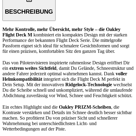
BESCHREIBUNG
Mehr Kontrolle, mehr Übersicht, mehr Style – die Oakley
Flight Deck M
kombiniert ein kompaktes Design mit der starken
Performance der bekannten Flight Deck Serie. Die mittelgroße
Passform eignet sich ideal für schmalere Gesichtsformen und sorgt
für einen präzisen, komfortablen Sitz den ganzen Tag über.
Das von Pilotenvisieren inspirierte rahmenlose Design eröffnet Dir
ein
extrem weites Sichtfeld
, damit Du Gelände, Schneestruktur und
andere Fahrer jederzeit optimal wahrnehmen kannst. Dank
voller
Helmkompatibilität
integriert sich die Flight Deck M perfekt in
Dein Setup. Mit der innovativen
Ridgelock-Technologie
wechselst
Du die Scheibe schnell und unkompliziert, während die umlaufende
Abdichtung zuverlässig vor Wind, Schnee und Feuchtigkeit schützt.
Ein echtes Highlight sind die
Oakley PRIZM-Scheiben
, die
Kontraste verstärken und Details im Schnee deutlich besser sichtbar
machen. So profitierst Du von präziser Sicht und schnellerer
Wahrnehmung bei unterschiedlichsten Licht- und
Wetterbedingungen auf der Piste.