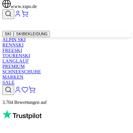
www.xspo.de
SKI
SKIBEKLEIDUNG
ALPIN SKI
RENNSKI
FREESKI
TOURENSKI
LANGLAUF
PREMIUM
SCHNEESCHUHE
MARKEN
SALE
3.704 Bewertungen auf