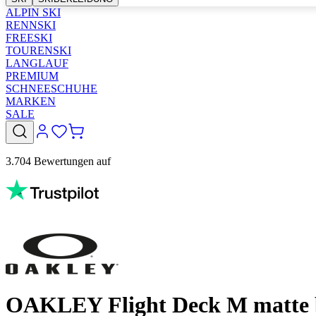
ALPIN SKI
RENNSKI
FREESKI
TOURENSKI
LANGLAUF
PREMIUM
SCHNEESCHUHE
MARKEN
SALE
3.704 Bewertungen auf
OAKLEY Flight Deck M matte b