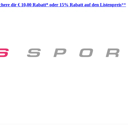
ichere dir € 10,00 Rabatt* oder 15% Rabatt auf den Listenpreis
**