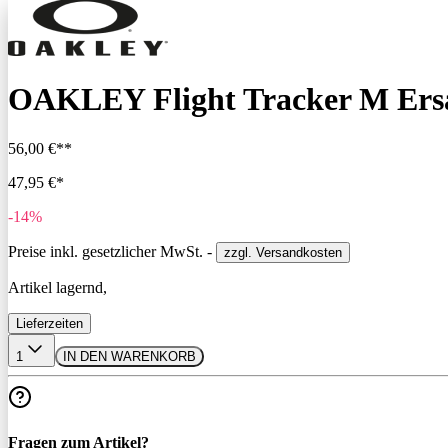
OAKLEY Flight Tracker M Ersat
56,00 €**
47,95 €*
-14%
Preise inkl. gesetzlicher MwSt. -
zzgl. Versandkosten
Artikel lagernd,
Lieferzeiten
1
IN DEN WARENKORB
Fragen zum Artikel?