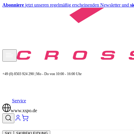
Abonniere
jetzt unseren regelmäßig erscheinenden Newsletter und
s
+49 (0) 8503 924 290 | Mo - Do von 10:00 - 16:00 Uhr
Service
www.xspo.de
SKI
SKIBEKLEIDUNG