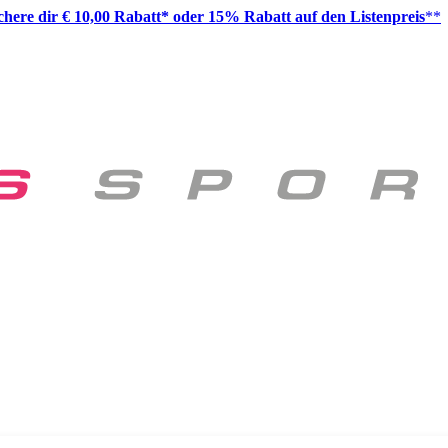
ichere dir € 10,00 Rabatt* oder 15% Rabatt auf den Listenpreis
**