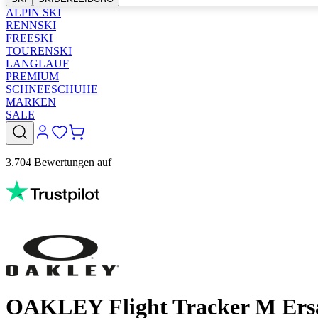
ALPIN SKI
RENNSKI
FREESKI
TOURENSKI
LANGLAUF
PREMIUM
SCHNEESCHUHE
MARKEN
SALE
3.704 Bewertungen auf
OAKLEY Flight Tracker M Ersat