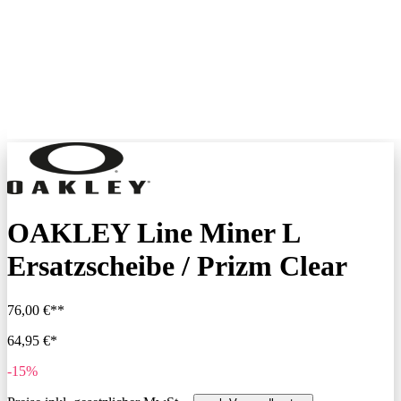
OAKLEY Line Miner L
Ersatzscheibe / Prizm Clear
76,00 €**
64,95 €*
-15%