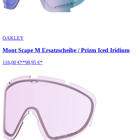
OAKLEY
Mont Scape M Ersatzscheibe / Prizm Iced Iridium
116,00 €**
98,95 €*