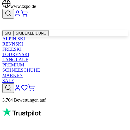
www.xspo.de
SKI
SKIBEKLEIDUNG
ALPIN SKI
RENNSKI
FREESKI
TOURENSKI
LANGLAUF
PREMIUM
SCHNEESCHUHE
MARKEN
SALE
3.704 Bewertungen auf