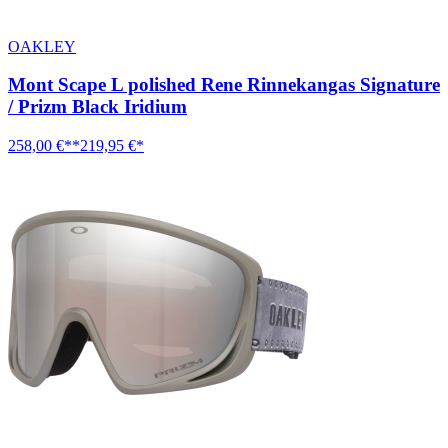
OAKLEY
Mont Scape L polished Rene Rinnekangas Signature
/ Prizm Black Iridium
258,00 €**
219,95 €*