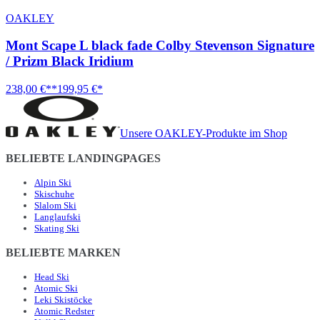
OAKLEY
Mont Scape L black fade Colby Stevenson Signature
/ Prizm Black Iridium
238,00 €**
199,95 €*
Unsere OAKLEY-Produkte im Shop
BELIEBTE LANDINGPAGES
Alpin Ski
Skischuhe
Slalom Ski
Langlaufski
Skating Ski
BELIEBTE MARKEN
Head Ski
Atomic Ski
Leki Skistöcke
Atomic Redster