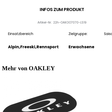
INFOS ZUM PRODUKT
Artikel-Nr.: 22h-OAKOO7070-LS19
Einsatzbereich
Zielgruppe:
Sais
Alpin,Freeski,Rennsport
Erwachsene
Mehr von OAKLEY