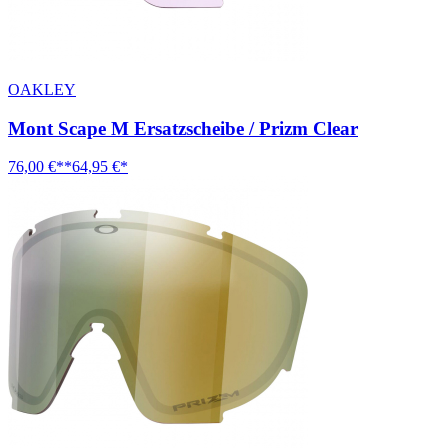
OAKLEY
Mont Scape M Ersatzscheibe / Prizm Clear
76,00 €**
64,95 €*