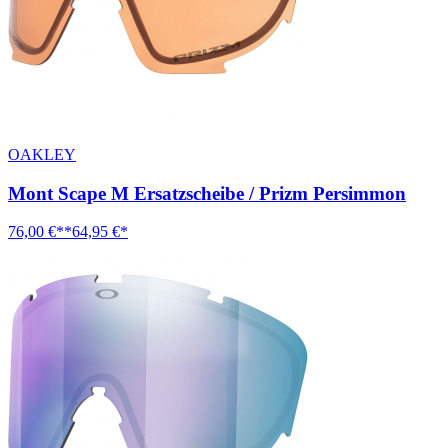
OAKLEY
Mont Scape M Ersatzscheibe / Prizm Persimmon
76,00 €**
64,95 €*