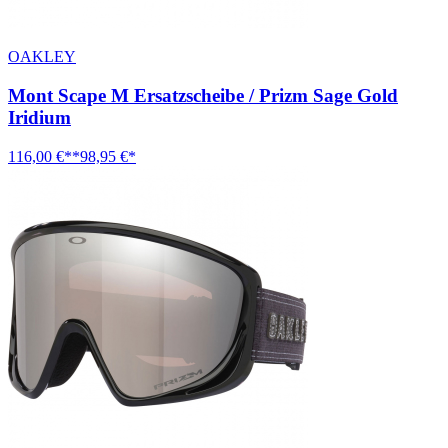
OAKLEY
Mont Scape M Ersatzscheibe / Prizm Sage Gold
Iridium
116,00 €**
98,95 €*