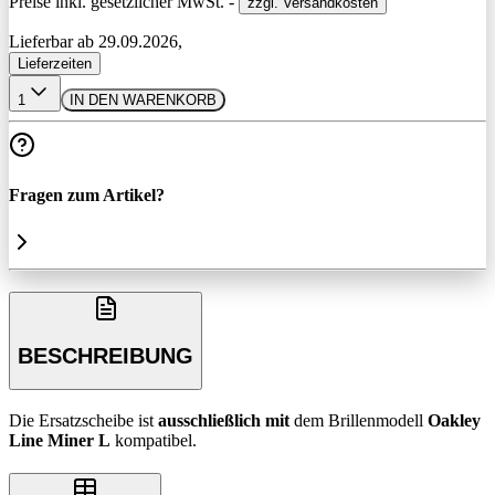
Preise inkl. gesetzlicher MwSt. -
zzgl. Versandkosten
Lieferbar ab 29.09.2026,
Lieferzeiten
1
IN DEN WARENKORB
Fragen zum Artikel?
BESCHREIBUNG
Die Ersatzscheibe ist
ausschließlich
mit
dem Brillenmodell
Oakley
Line Miner L
kompatibel.