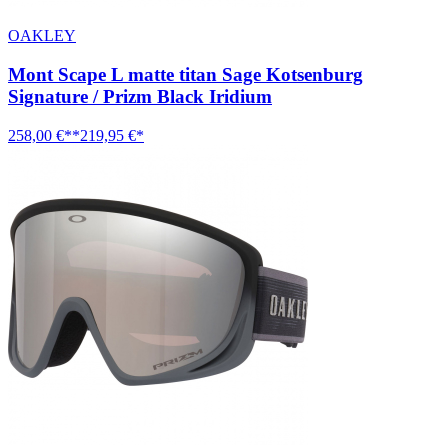
OAKLEY
Mont Scape L matte titan Sage Kotsenburg
Signature / Prizm Black Iridium
258,00 €**
219,95 €*