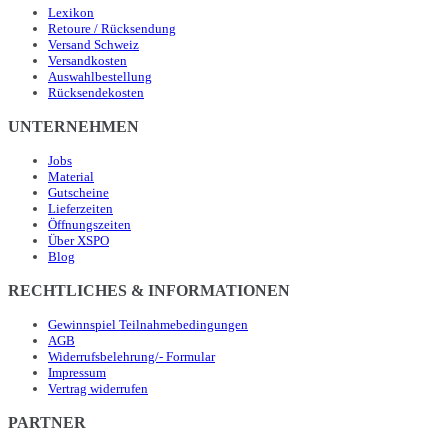
Lexikon
Retoure / Rücksendung
Versand Schweiz
Versandkosten
Auswahlbestellung
Rücksendekosten
UNTERNEHMEN
Jobs
Material
Gutscheine
Lieferzeiten
Öffnungszeiten
Über XSPO
Blog
RECHTLICHES & INFORMATIONEN
Gewinnspiel Teilnahmebedingungen
AGB
Widerrufsbelehrung/- Formular
Impressum
Vertrag widerrufen
PARTNER