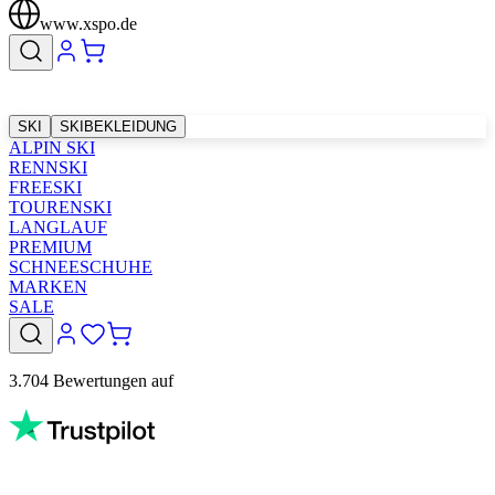
www.xspo.de
SKI
SKIBEKLEIDUNG
ALPIN SKI
RENNSKI
FREESKI
TOURENSKI
LANGLAUF
PREMIUM
SCHNEESCHUHE
MARKEN
SALE
3.704 Bewertungen auf