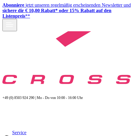
Abonniere
jetzt unseren regelmäßig erscheinenden Newsletter und
sichere dir € 10,00 Rabatt* oder 15% Rabatt auf den
Listenpreis
**
+49 (0) 8503 924 290 | Mo - Do von 10:00 - 16:00 Uhr
Service