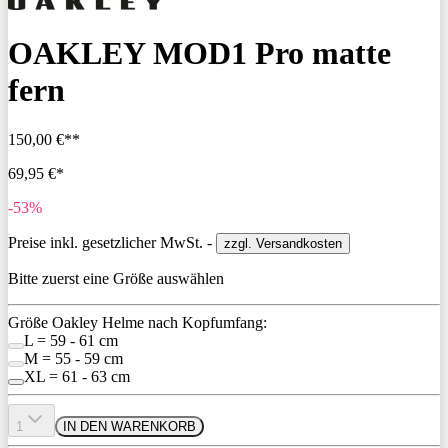
OAKLEY MOD1 Pro matte
fern
150,00 €**
69,95 €*
-53%
Preise inkl. gesetzlicher MwSt. -
zzgl. Versandkosten
Bitte zuerst eine Größe auswählen
Größe Oakley Helme nach Kopfumfang:
L = 59 - 61 cm
M = 55 - 59 cm
XL = 61 - 63 cm
1
IN DEN WARENKORB