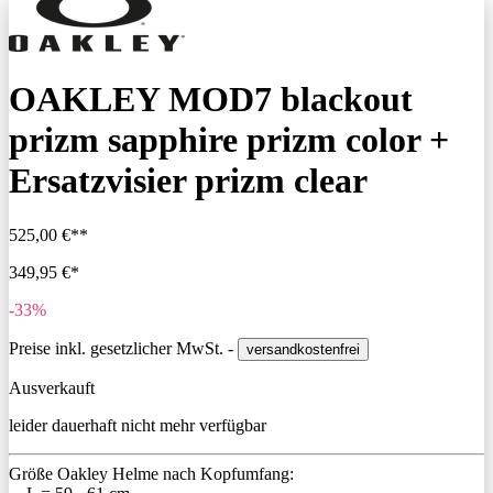
OAKLEY MOD7 blackout
prizm sapphire prizm color +
Ersatzvisier prizm clear
525,00 €**
349,95 €*
-33%
Preise inkl. gesetzlicher MwSt. -
versandkostenfrei
Ausverkauft
leider dauerhaft nicht mehr verfügbar
Größe Oakley Helme nach Kopfumfang: