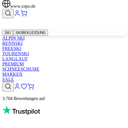
www.xspo.de
SKI
SKIBEKLEIDUNG
ALPIN SKI
RENNSKI
FREESKI
TOURENSKI
LANGLAUF
PREMIUM
SCHNEESCHUHE
MARKEN
SALE
3.704 Bewertungen auf