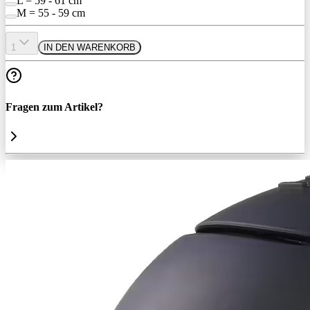
L = 59 - 61 cm
M = 55 - 59 cm
1
IN DEN WARENKORB
Fragen zum Artikel?