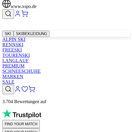
www.xspo.de
SKI
SKIBEKLEIDUNG
ALPIN SKI
RENNSKI
FREESKI
TOURENSKI
LANGLAUF
PREMIUM
SCHNEESCHUHE
MARKEN
SALE
3.704 Bewertungen auf
FIND YOUR MATCH