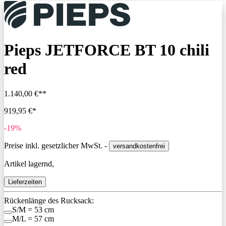
Pieps JETFORCE BT 10 chili
red
1.140,00 €**
919,95 €*
-19%
Preise inkl. gesetzlicher MwSt. -
versandkostenfrei
Artikel lagernd,
Lieferzeiten
Rückenlänge des Rucksack:
S/M = 53 cm
M/L = 57 cm