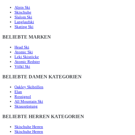
Alpin Ski
Skischuhe
Slalom Ski
Langlaufski
Skating Ski
BELIEBTE MARKEN
Head Ski
Atomic Ski
Leki Skistöcke
Atomic Redster
Völkl Ski
BELIEBTE DAMEN KATEGORIEN
Oakley Skibrillen
Elan
Rossignol
All Mountain Ski
Skiausrüstung
BELIEBTE HERREN KATEGORIEN
Skischuhe Herren
Skischuhe Herren