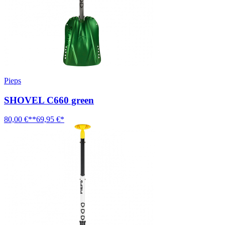
Pieps
SHOVEL C660 green
80,00 €**
69,95 €*