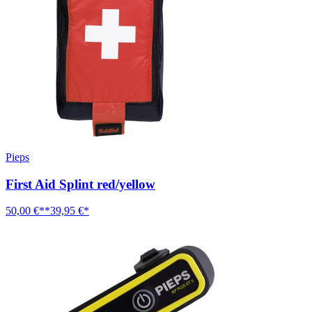
Pieps
First Aid Splint red/yellow
50,00 €**
39,95 €*