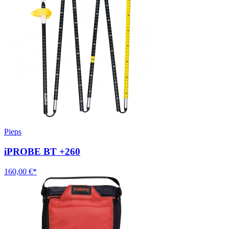
Pieps
iPROBE BT +260
160,00 €*