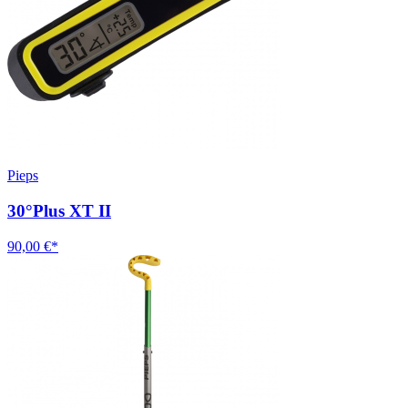
Pieps
30°Plus XT II
90,00 €*