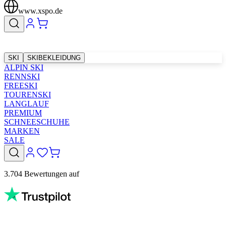
www.xspo.de
SKI
SKIBEKLEIDUNG
ALPIN SKI
RENNSKI
FREESKI
TOURENSKI
LANGLAUF
PREMIUM
SCHNEESCHUHE
MARKEN
SALE
3.704 Bewertungen auf