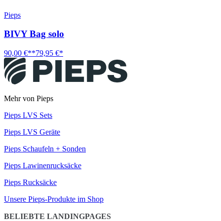
Pieps
BIVY Bag solo
90,00 €**
79,95 €*
Mehr von Pieps
Pieps LVS Sets
Pieps LVS Geräte
Pieps Schaufeln + Sonden
Pieps Lawinenrucksäcke
Pieps Rucksäcke
Unsere Pieps-Produkte im Shop
BELIEBTE LANDINGPAGES