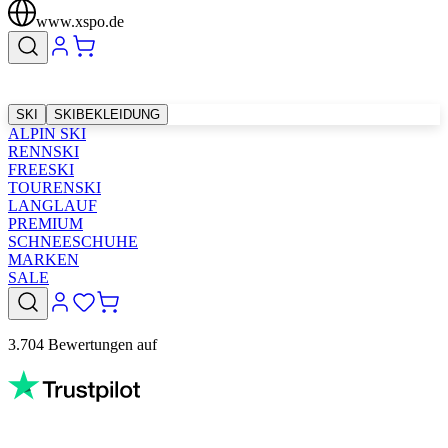
www.xspo.de
SKI
SKIBEKLEIDUNG
ALPIN SKI
RENNSKI
FREESKI
TOURENSKI
LANGLAUF
PREMIUM
SCHNEESCHUHE
MARKEN
SALE
3.704 Bewertungen auf