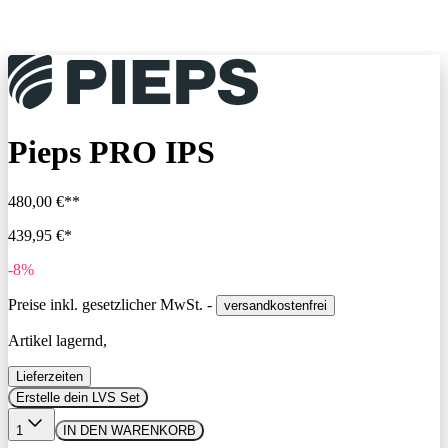
Pieps PRO IPS
480,00 €**
439,95 €*
-8%
Preise inkl. gesetzlicher MwSt. -
versandkostenfrei
Artikel lagernd,
Lieferzeiten
Erstelle dein LVS Set
1
IN DEN WARENKORB