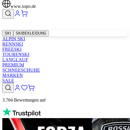
www.xspo.de
SKI
SKIBEKLEIDUNG
ALPIN SKI
RENNSKI
FREESKI
TOURENSKI
LANGLAUF
PREMIUM
SCHNEESCHUHE
MARKEN
SALE
3.704 Bewertungen auf