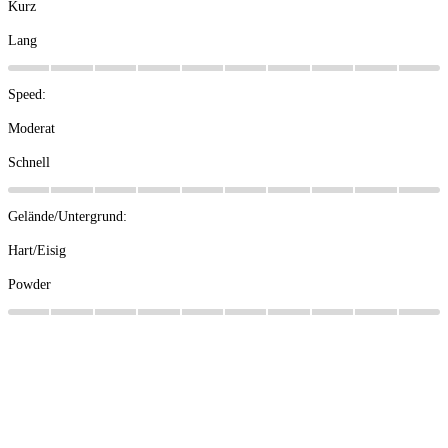
Kurz
Lang
Speed:
Moderat
Schnell
Gelände/Untergrund:
Hart/Eisig
Powder