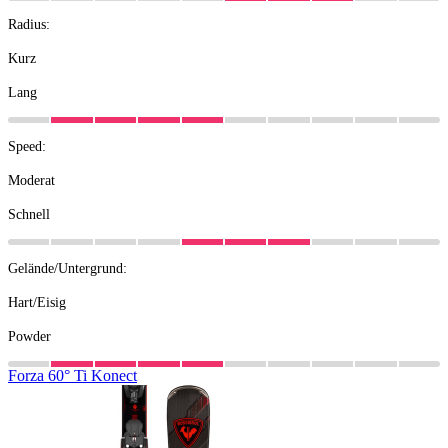
Radius:
Kurz
Lang
Speed:
Moderat
Schnell
Gelände/Untergrund:
Hart/Eisig
Powder
Forza
60°
Ti
Konect