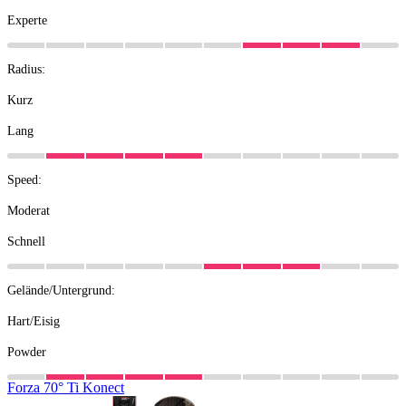
Experte
Radius:
Kurz
Lang
Speed:
Moderat
Schnell
Gelände/Untergrund:
Hart/Eisig
Powder
Forza
70°
Ti
Konect