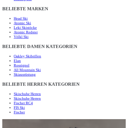
BELIEBTE MARKEN
Head Ski
Atomic Ski
Leki Skistöcke
Atomic Redster
Völkl Ski
BELIEBTE DAMEN KATEGORIEN
Oakley Skibrillen
Elan
Rossignol
All Mountain Ski
Skiausrüstung
BELIEBTE HERREN KATEGORIEN
Skischuhe Herren
Skischuhe Herren
Fischer RC4
FIS Ski
Fischer