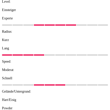
Level:
Einsteiger
Experte
Radius:
Kurz
Lang
Speed:
Moderat
Schnell
Gelände/Untergrund:
Hart/Eisig
Powder