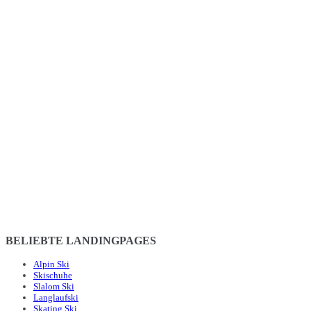
BELIEBTE LANDINGPAGES
Alpin Ski
Skischuhe
Slalom Ski
Langlaufski
Skating Ski