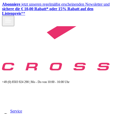
Abonniere
jetzt unseren regelmäßig erscheinenden Newsletter und
sichere dir € 10,00 Rabatt* oder 15% Rabatt auf den
Listenpreis
**
+49 (0) 8503 924 290 | Mo - Do von 10:00 - 16:00 Uhr
Service