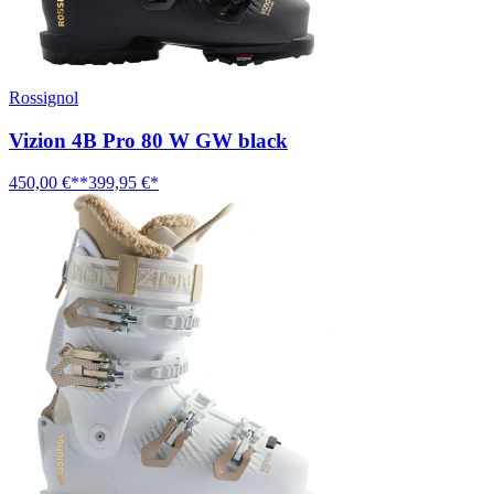
Rossignol
Vizion 4B Pro 80 W GW black
450,00 €**
399,95 €*