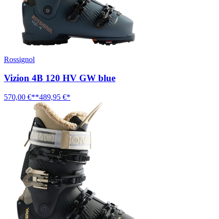
Rossignol
Vizion 4B 120 HV GW blue
570,00 €**
489,95 €*