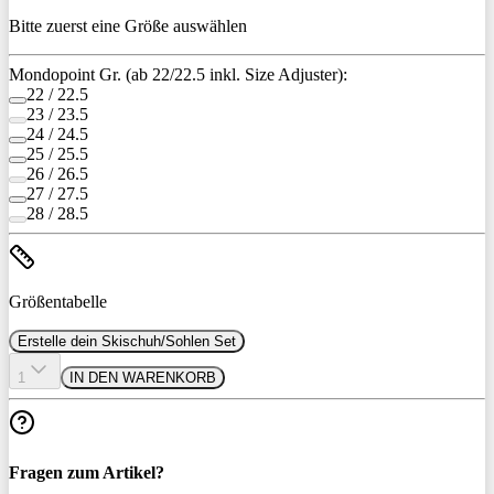
Bitte zuerst eine Größe auswählen
Mondopoint Gr. (ab 22/22.5 inkl. Size Adjuster):
22 / 22.5
23 / 23.5
24 / 24.5
25 / 25.5
26 / 26.5
27 / 27.5
28 / 28.5
Größentabelle
Erstelle dein Skischuh/Sohlen Set
1
IN DEN WARENKORB
Fragen zum Artikel?