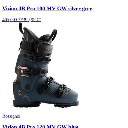
Vizion 4B Pro 100 MV GW silver grey
465,00 €**
399,95 €*
Rossignol
Vizion 4B Pro 120 MV GW blue