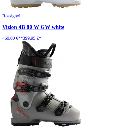
Rossignol
Vizion 4B 80 W GW white
460,00 €**
399,95 €*