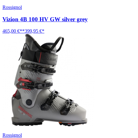
Rossignol
Vizion 4B 100 HV GW silver grey
465,00 €**
399,95 €*
Rossignol