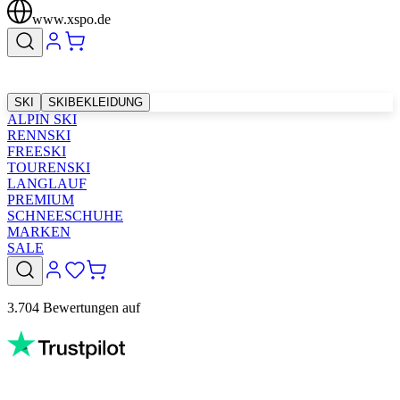
www.xspo.de
SKI
SKIBEKLEIDUNG
ALPIN SKI
RENNSKI
FREESKI
TOURENSKI
LANGLAUF
PREMIUM
SCHNEESCHUHE
MARKEN
SALE
3.704 Bewertungen auf