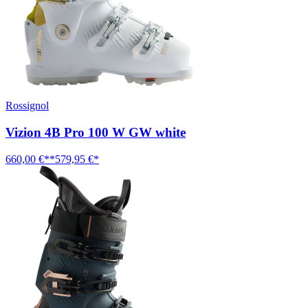
Rossignol
Vizion 4B Pro 100 W GW white
660,00 €**
579,95 €*