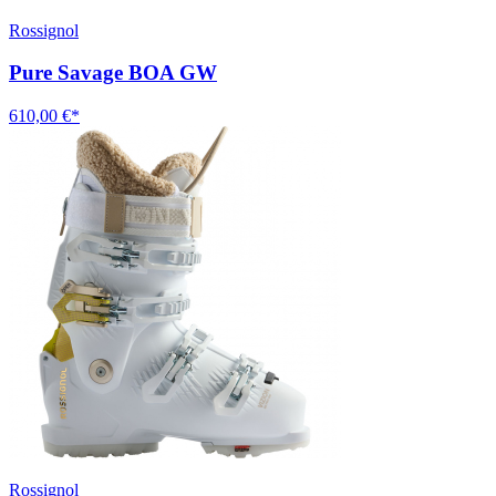
Rossignol
Pure Savage BOA GW
610,00 €*
Rossignol