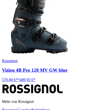
Rossignol
Vizion 4B Pro 120 MV GW blue
570,00 €**
489,95 €*
Mehr von Rossignol
Rossignol Langlaufbekleidung