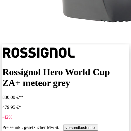
Rossignol Hero World Cup
ZA+ meteor grey
830,00 €**
479,95 €*
-42%
Preise inkl. gesetzlicher MwSt. -
versandkostenfrei