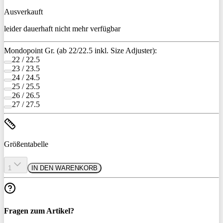
Ausverkauft
leider dauerhaft nicht mehr verfügbar
Mondopoint Gr. (ab 22/22.5 inkl. Size Adjuster):
22 / 22.5
23 / 23.5
24 / 24.5
25 / 25.5
26 / 26.5
27 / 27.5
Größentabelle
1
IN DEN WARENKORB
Fragen zum Artikel?