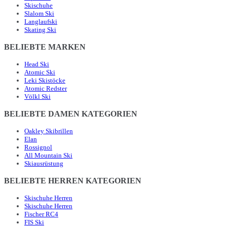
Skischuhe
Slalom Ski
Langlaufski
Skating Ski
BELIEBTE MARKEN
Head Ski
Atomic Ski
Leki Skistöcke
Atomic Redster
Völkl Ski
BELIEBTE DAMEN KATEGORIEN
Oakley Skibrillen
Elan
Rossignol
All Mountain Ski
Skiausrüstung
BELIEBTE HERREN KATEGORIEN
Skischuhe Herren
Skischuhe Herren
Fischer RC4
FIS Ski