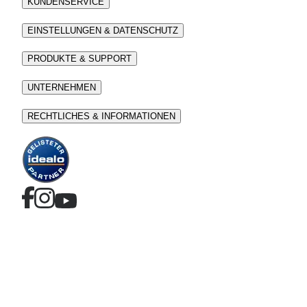
KUNDENSERVICE
EINSTELLUNGEN & DATENSCHUTZ
PRODUKTE & SUPPORT
UNTERNEHMEN
RECHTLICHES & INFORMATIONEN