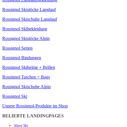
Rossignol Skistöcke Langlauf
Rossignol Skischuhe Langlauf
Rossignol Skibekleidung
Rossignol Skistöcke Alpin
Rossignol Serien
Rossignol Bindungen
Rossignol Skihelme + Brillen
Rossignol Taschen + Bags
Rossignol Skischuhe Alpin
Rossignol Ski
Unsere Rossignol-Produkte im Shop
BELIEBTE LANDINGPAGES
Alpin Ski