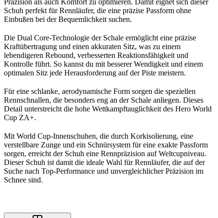
Präzision als auch Komfort zu optimieren. Damit eignet sich dieser
Schuh perfekt für Rennläufer, die eine präzise Passform ohne
Einbußen bei der Bequemlichkeit suchen.
Die Dual Core-Technologie der Schale ermöglicht eine präzise
Kraftübertragung und einen akkuraten Sitz, was zu einem
lebendigeren Rebound, verbesserten Reaktionsfähigkeit und
Kontrolle führt. So kannst du mit besserer Wendigkeit und einem
optimalen Sitz jede Herausforderung auf der Piste meistern.
Für eine schlanke, aerodynamische Form sorgen die speziellen
Rennschnallen, die besonders eng an der Schale anliegen. Dieses
Detail unterstreicht die hohe Wettkampftauglichkeit des Hero World
Cup ZA+.
Mit World Cup-Innenschuhen, die durch Korkisolierung, eine
verstellbare Zunge und ein Schnürsystem für eine exakte Passform
sorgen, erreicht der Schuh eine Rennpräzision auf Weltcupniveau.
Dieser Schuh ist damit die ideale Wahl für Rennläufer, die auf der
Suche nach Top-Performance und unvergleichlicher Präzision im
Schnee sind.