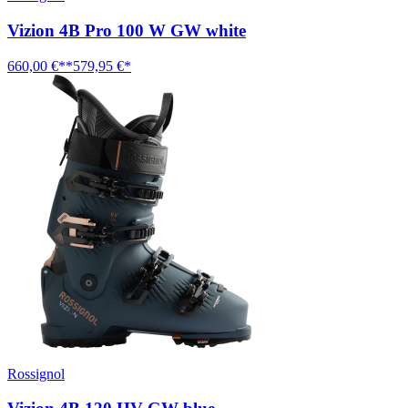
Vizion 4B Pro 100 W GW white
660,00 €**
579,95 €*
Rossignol