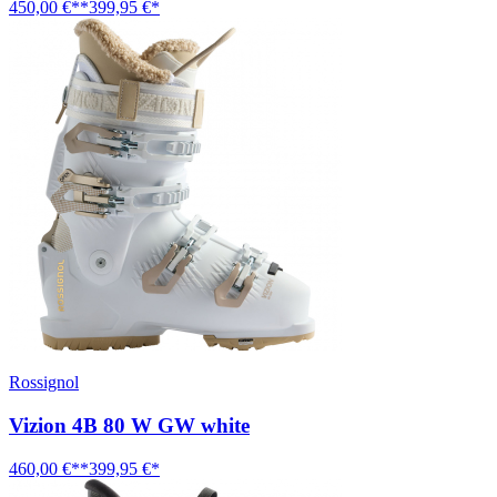
450,00 €**
399,95 €*
Rossignol
Vizion 4B 80 W GW white
460,00 €**
399,95 €*