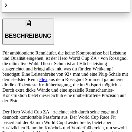
BESCHREIBUNG
Für ambitionierte Rennläufer, die keine Kompromisse bei Leistung
und Qualität eingehen, ist der Hero World Cup ZA+ von Rossignol
die ultimative Wahl. Dieser Schuh ist auf Höchstleistung
ausgerichtet und bringt alles mit, was du für den Wettkampf
benötigst: Eine Leistenbreite von 92+ mm und eine Plug-Schale mit
dem steifsten Renn-
Flex
aus dem Rossignol Sortiment garantieren
dir die effizienteste Kraftübertragung, die im Skisport möglich ist.
Durch extra dicke Wände und eine spezielle Rennscharnier-
Konstruktion bietet dieser Schuh eine unübertroffene Präzision auf
der Piste.
Der Hero World Cup ZA+ zeichnet sich durch seine enge und
dennoch komfortable Passform aus. Der World Cup Race Fit+
basiert auf der 92 mm World Cup-Leistenbreite, bietet aber
zusätzlichen Raum im Knöchel- und Vorderfußbereich, um sowohl