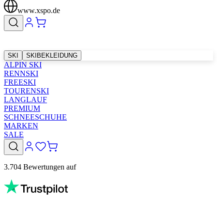
www.xspo.de
SKI
SKIBEKLEIDUNG
ALPIN SKI
RENNSKI
FREESKI
TOURENSKI
LANGLAUF
PREMIUM
SCHNEESCHUHE
MARKEN
SALE
3.704 Bewertungen auf