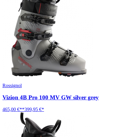
Rossignol
Vizion 4B Pro 100 MV GW silver grey
465,00 €**
399,95 €*