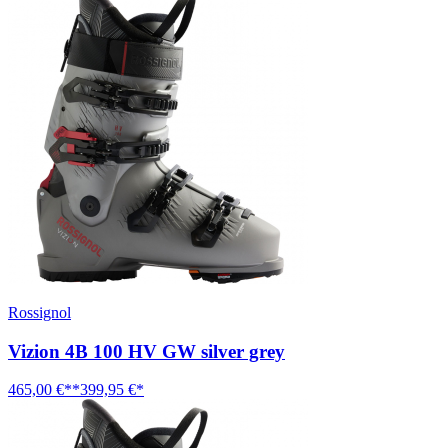
Rossignol
Vizion 4B 100 HV GW silver grey
465,00 €**
399,95 €*