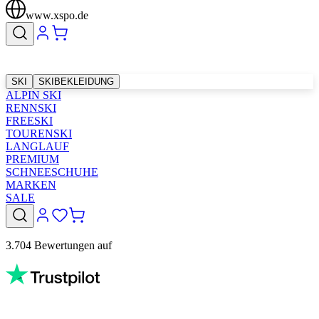
www.xspo.de
SKI
SKIBEKLEIDUNG
ALPIN SKI
RENNSKI
FREESKI
TOURENSKI
LANGLAUF
PREMIUM
SCHNEESCHUHE
MARKEN
SALE
3.704 Bewertungen auf