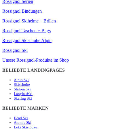
Rossignol Serien
Rossignol Bindungen
Rossignol Skihelme + Brillen
Rossignol Taschen + Bags
Rossignol Skischuhe Alpin
Rossignol Ski
Unsere Rossignol-Produkte im Shop
BELIEBTE LANDINGPAGES
Alpin Ski
Skischuhe
Slalom Ski
Langlaufski
Skating Ski
BELIEBTE MARKEN
Head Ski
Atomic Ski
Leki Skistöcke