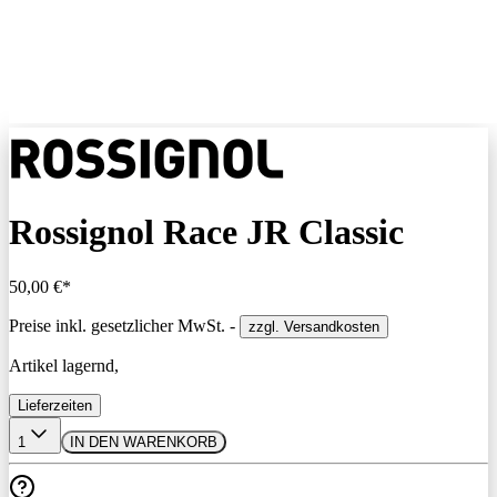
Rossignol Race JR Classic
50,00 €*
Preise inkl. gesetzlicher MwSt. -
zzgl. Versandkosten
Artikel lagernd,
Lieferzeiten
1
IN DEN WARENKORB