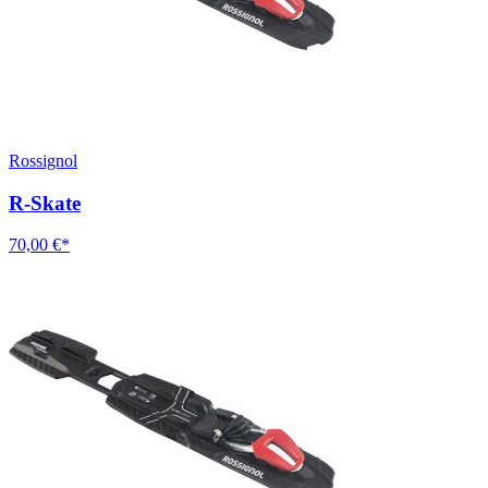
Rossignol
R-Skate
70,00 €*