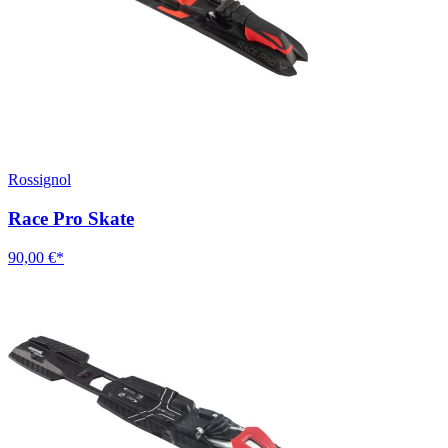
Rossignol
Race Pro Skate
90,00 €*