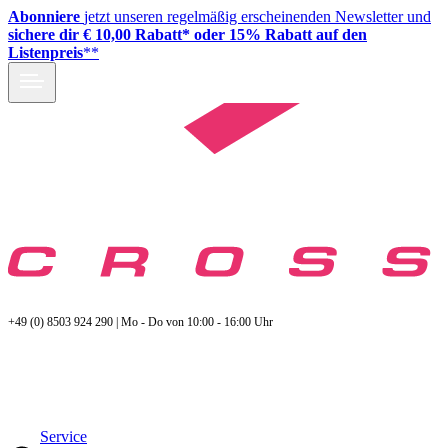
Abonniere
jetzt unseren regelmäßig erscheinenden Newsletter und
sichere dir € 10,00 Rabatt* oder 15% Rabatt auf den
Listenpreis
**
+49 (0) 8503 924 290 | Mo - Do von 10:00 - 16:00 Uhr
Service