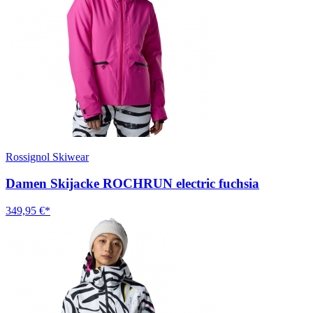
Rossignol Skiwear
Damen Skijacke ROCHRUN electric fuchsia
349,95 €*