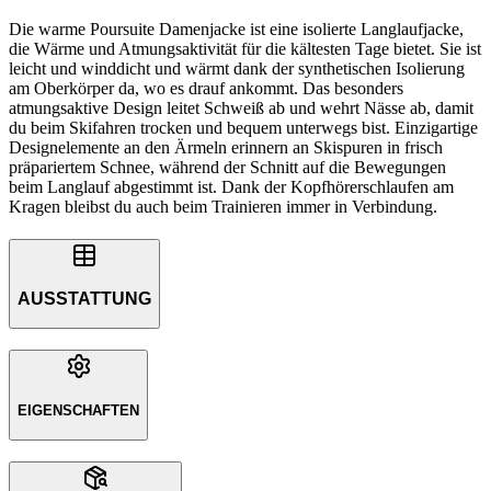
Die warme Poursuite Damenjacke ist eine isolierte Langlaufjacke,
die Wärme und Atmungsaktivität für die kältesten Tage bietet. Sie ist
leicht und winddicht und wärmt dank der synthetischen Isolierung
am Oberkörper da, wo es drauf ankommt. Das besonders
atmungsaktive Design leitet Schweiß ab und wehrt Nässe ab, damit
du beim Skifahren trocken und bequem unterwegs bist. Einzigartige
Designelemente an den Ärmeln erinnern an Skispuren in frisch
präpariertem Schnee, während der Schnitt auf die Bewegungen
beim Langlauf abgestimmt ist. Dank der Kopfhörerschlaufen am
Kragen bleibst du auch beim Trainieren immer in Verbindung.
AUSSTATTUNG
EIGENSCHAFTEN