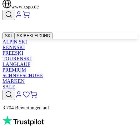
www.xspo.de
SKI
SKIBEKLEIDUNG
ALPIN SKI
RENNSKI
FREESKI
TOURENSKI
LANGLAUF
PREMIUM
SCHNEESCHUHE
MARKEN
SALE
3.704 Bewertungen auf