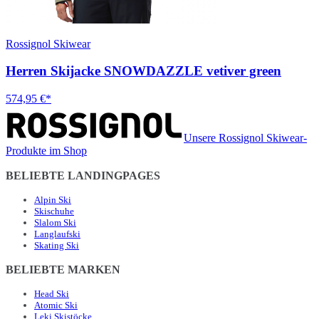
Rossignol Skiwear
Herren Skijacke SNOWDAZZLE vetiver green
574,95 €*
Unsere Rossignol Skiwear-
Produkte im Shop
BELIEBTE LANDINGPAGES
Alpin Ski
Skischuhe
Slalom Ski
Langlaufski
Skating Ski
BELIEBTE MARKEN
Head Ski
Atomic Ski
Leki Skistöcke