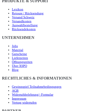
PRODUKTE & SUPPORT
Lexikon
Retoure / Rücksendung
Versand Schweiz
Versandkosten
Auswahlbestellung
Rücksendekosten
UNTERNEHMEN
Jobs
Material
Gutscheine
Lieferzeiten
Öffnungszeiten
Über XSPO
Blog
RECHTLICHES & INFORMATIONEN
Gewinnspiel Teilnahmebedingungen
AGB
Widerrufsbelehrung/- Formular
Impressum
Vertrag widerrufen
PARTNER