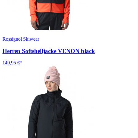
Rossignol Skiwear
Herren Softshelljacke VENON black
149,95 €*