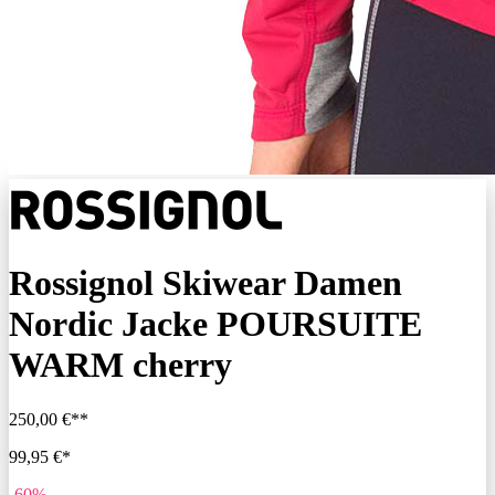
Rossignol Skiwear Damen
Nordic Jacke POURSUITE
WARM cherry
250,00 €**
99,95 €*
-60%