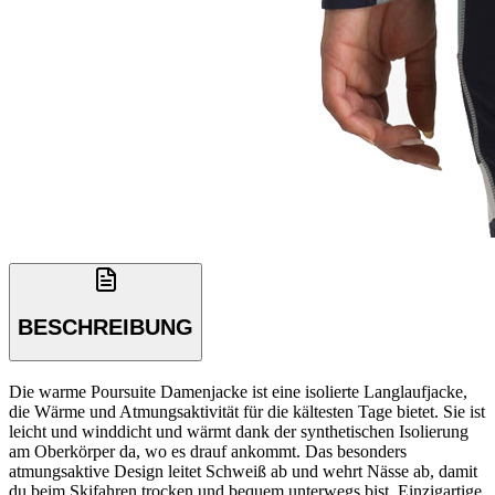
BESCHREIBUNG
Die warme Poursuite Damenjacke ist eine isolierte Langlaufjacke,
die Wärme und Atmungsaktivität für die kältesten Tage bietet. Sie ist
leicht und winddicht und wärmt dank der synthetischen Isolierung
am Oberkörper da, wo es drauf ankommt. Das besonders
atmungsaktive Design leitet Schweiß ab und wehrt Nässe ab, damit
du beim Skifahren trocken und bequem unterwegs bist. Einzigartige