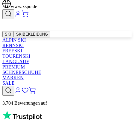
www.xspo.de
SKI
SKIBEKLEIDUNG
ALPIN SKI
RENNSKI
FREESKI
TOURENSKI
LANGLAUF
PREMIUM
SCHNEESCHUHE
MARKEN
SALE
3.704 Bewertungen auf