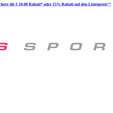
ichere dir € 10,00 Rabatt* oder 15% Rabatt auf den Listenpreis
**