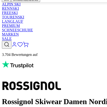
ALPIN SKI
RENNSKI
FREESKI
TOURENSKI
LANGLAUF
PREMIUM
SCHNEESCHUHE
MARKEN
SALE
3.704 Bewertungen auf
Rossignol Skiwear Damen Nordic