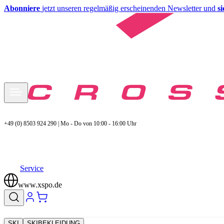
Abonniere
jetzt unseren regelmäßig erscheinenden Newsletter und
s
+49 (0) 8503 924 290 | Mo - Do von 10:00 - 16:00 Uhr
Service
www.xspo.de
SKI
SKIBEKLEIDUNG