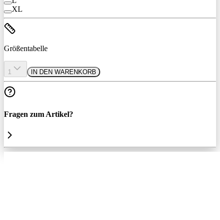
L
XL
Größentabelle
1
IN DEN WARENKORB
Fragen zum Artikel?