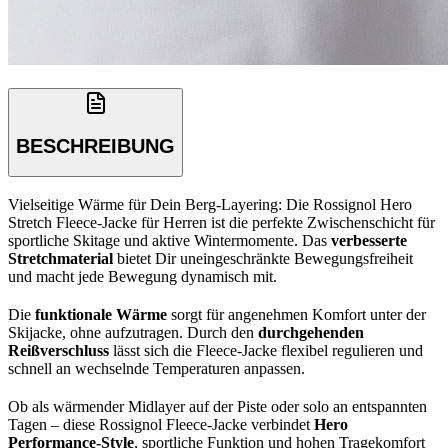
BESCHREIBUNG
Vielseitige Wärme für Dein Berg-Layering: Die Rossignol Hero
Stretch Fleece-Jacke für Herren ist die perfekte Zwischenschicht für
sportliche Skitage und aktive Wintermomente. Das
verbesserte
Stretchmaterial
bietet Dir uneingeschränkte Bewegungsfreiheit
und macht jede Bewegung dynamisch mit.
Die
funktionale Wärme
sorgt für angenehmen Komfort unter der
Skijacke, ohne aufzutragen. Durch den
durchgehenden
Reißverschluss
lässt sich die Fleece-Jacke flexibel regulieren und
schnell an wechselnde Temperaturen anpassen.
Ob als wärmender Midlayer auf der Piste oder solo an entspannten
Tagen – diese Rossignol Fleece-Jacke verbindet
Hero
Performance-Style
, sportliche Funktion und hohen Tragekomfort