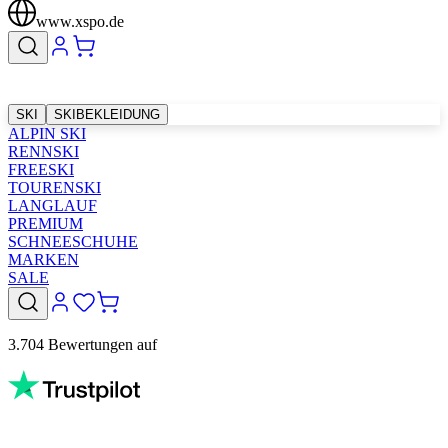
www.xspo.de
SKI
SKIBEKLEIDUNG
ALPIN SKI
RENNSKI
FREESKI
TOURENSKI
LANGLAUF
PREMIUM
SCHNEESCHUHE
MARKEN
SALE
3.704 Bewertungen auf