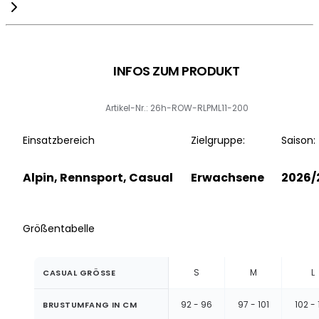
INFOS ZUM PRODUKT
Artikel-Nr.: 26h-ROW-RLPML11-200
Einsatzbereich
Zielgruppe:
Saison:
Alpin, Rennsport, Casual
Erwachsene
2026/
Größentabelle
S
M
L
CASUAL GRÖSSE
92 - 96
97 - 101
102 -
BRUSTUMFANG IN CM