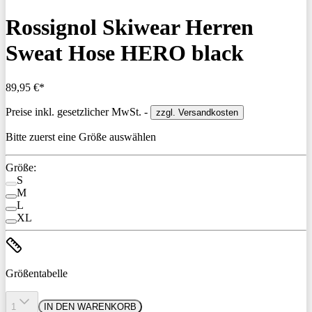
Rossignol Skiwear Herren
Sweat Hose HERO black
89,95 €*
Preise inkl. gesetzlicher MwSt. -
zzgl. Versandkosten
Bitte zuerst eine Größe auswählen
Größe:
S
M
L
XL
Größentabelle
1
IN DEN WARENKORB