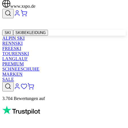
www.xspo.de
SKI
SKIBEKLEIDUNG
ALPIN SKI
RENNSKI
FREESKI
TOURENSKI
LANGLAUF
PREMIUM
SCHNEESCHUHE
MARKEN
SALE
3.704 Bewertungen auf