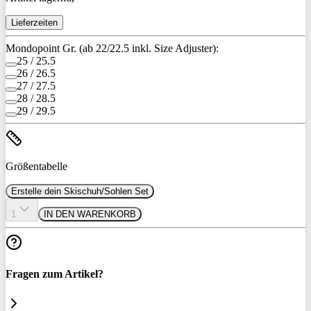
Lieferzeiten
Mondopoint Gr. (ab 22/22.5 inkl. Size Adjuster):
25 / 25.5
26 / 26.5
27 / 27.5
28 / 28.5
29 / 29.5
Größentabelle
Erstelle dein Skischuh/Sohlen Set
1
IN DEN WARENKORB
Fragen zum Artikel?