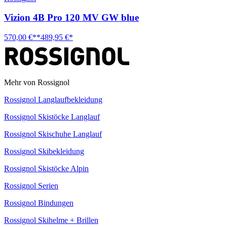
Vizion 4B Pro 120 MV GW blue
570,00 €**
489,95 €*
Mehr von Rossignol
Rossignol Langlaufbekleidung
Rossignol Skistöcke Langlauf
Rossignol Skischuhe Langlauf
Rossignol Skibekleidung
Rossignol Skistöcke Alpin
Rossignol Serien
Rossignol Bindungen
Rossignol Skihelme + Brillen