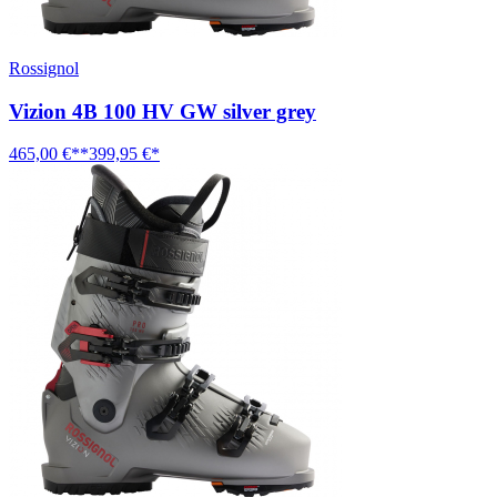
Rossignol
Vizion 4B 100 HV GW silver grey
465,00 €**
399,95 €*