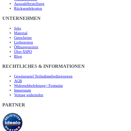
Auswahlbestellung
Rücksendekosten
UNTERNEHMEN
Jobs
Material
Gutscheine
Lieferzeiten
Öffnungszeiten
Über XSPO
Blog
RECHTLICHES & INFORMATIONEN
Gewinnspiel Teilnahmebedingungen
AGB
Widerrufsbelehrung/- Formular
Impressum
Vertrag widerrufen
PARTNER