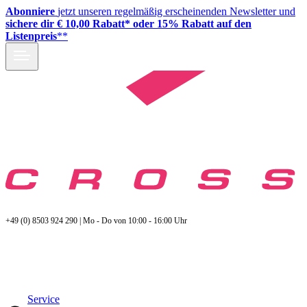
Abonniere
jetzt unseren regelmäßig erscheinenden Newsletter und
sichere dir € 10,00 Rabatt* oder 15% Rabatt auf den
Listenpreis
**
+49 (0) 8503 924 290 | Mo - Do von 10:00 - 16:00 Uhr
Service