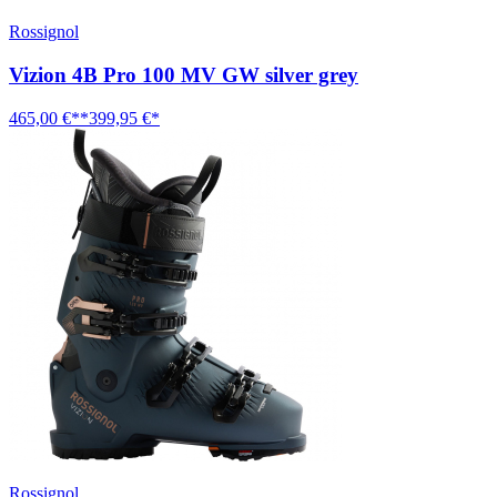
Rossignol
Vizion 4B Pro 100 MV GW silver grey
465,00 €**
399,95 €*
Rossignol