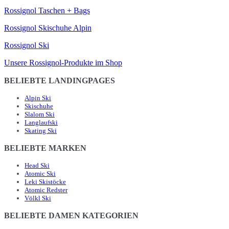
Rossignol Taschen + Bags
Rossignol Skischuhe Alpin
Rossignol Ski
Unsere Rossignol-Produkte im Shop
BELIEBTE LANDINGPAGES
Alpin Ski
Skischuhe
Slalom Ski
Langlaufski
Skating Ski
BELIEBTE MARKEN
Head Ski
Atomic Ski
Leki Skistöcke
Atomic Redster
Völkl Ski
BELIEBTE DAMEN KATEGORIEN