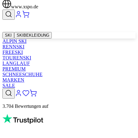
www.xspo.de
SKI
SKIBEKLEIDUNG
ALPIN SKI
RENNSKI
FREESKI
TOURENSKI
LANGLAUF
PREMIUM
SCHNEESCHUHE
MARKEN
SALE
3.704 Bewertungen auf