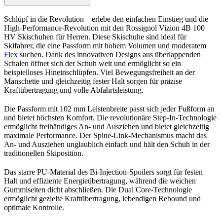
Schlüpf in die Revolution – erlebe den einfachen Einstieg und die
High-Performance-Revolution mit den Rossignol Vizion 4B 100
HV Skischuhen für Herren. Diese Skischuhe sind ideal für
Skifahrer, die eine Passform mit hohem Volumen und moderatem
Flex
suchen. Dank des innovativen Designs aus überlappenden
Schalen öffnet sich der Schuh weit und ermöglicht so ein
beispielloses Hineinschlüpfen. Viel Bewegungsfreiheit an der
Manschette und gleichzeitig fester Halt sorgen für präzise
Kraftübertragung und volle Abfahrtsleistung.
Die Passform mit 102 mm Leistenbreite passt sich jeder Fußform an
und bietet höchsten Komfort. Die revolutionäre Step-In-Technologie
ermöglicht freihändiges An- und Ausziehen und bietet gleichzeitig
maximale Performance. Der Spine-Link-Mechanismus macht das
An- und Ausziehen unglaublich einfach und hält den Schuh in der
traditionellen Skiposition.
Das starre PU-Material des Bi-Injection-Spoilers sorgt für festen
Halt und effiziente Energieübertragung, während die weichen
Gummiseiten dicht abschließen. Die Dual Core-Technologie
ermöglicht gezielte Kraftübertragung, lebendigen Rebound und
optimale Kontrolle.