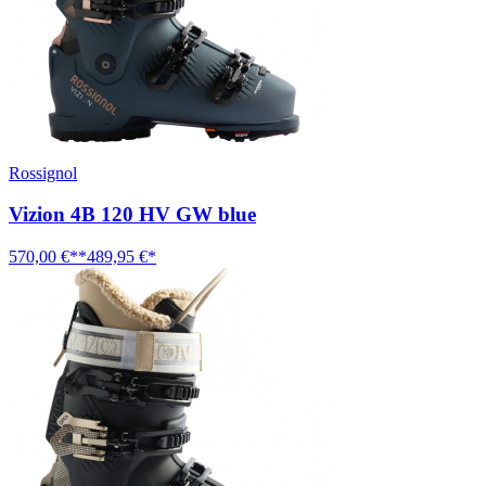
Rossignol
Vizion 4B 120 HV GW blue
570,00 €**
489,95 €*