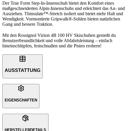
Der True Form Step-In-Innenschuh bietet den Komfort eines
maßgeschneiderten Alpin-Innenschuhs und erleichtert das An- und
Ausziehen. Thinsulate™-Stretch isoliert und bietet mehr Halt und
Wendigkeit. Vormontierte Gripwalk®-Sohlen bieten natürlichen
Gang und bessere Traktion.
Mit den Rossignol Vizion 4B 100 HV Skischuhen genießt du
Benutzerfreundlichkeit und volle Abfahrtsleistung – einfach
hineinschlüpfen, festschnallen und die Pisten erobern!
AUSSTATTUNG
EIGENSCHAFTEN
HERSTELLERDETAILS