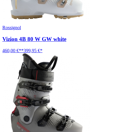
Rossignol
Vizion 4B 80 W GW white
460,00 €**
399,95 €*