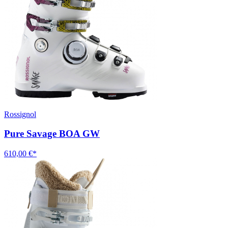
Rossignol
Pure Savage BOA GW
610,00 €*