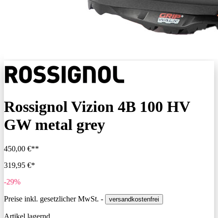
Rossignol Vizion 4B 100 HV
GW metal grey
450,00 €**
319,95 €*
-29%
Preise inkl. gesetzlicher MwSt. -
versandkostenfrei
Artikel lagernd,