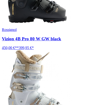
Rossignol
Vizion 4B Pro 80 W GW black
450,00 €**
399,95 €*