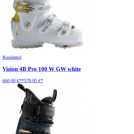
Rossignol
Vizion 4B Pro 100 W GW white
660,00 €**
579,95 €*