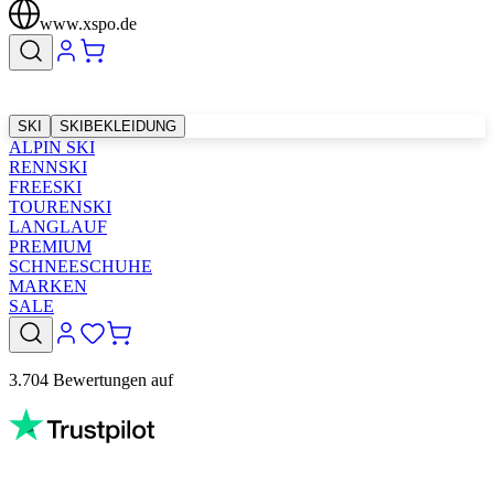
www.xspo.de
SKI
SKIBEKLEIDUNG
ALPIN SKI
RENNSKI
FREESKI
TOURENSKI
LANGLAUF
PREMIUM
SCHNEESCHUHE
MARKEN
SALE
3.704 Bewertungen auf