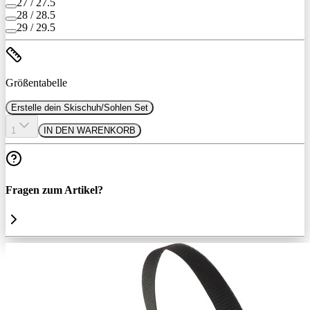
27 / 27.5
28 / 28.5
29 / 29.5
Größentabelle
Erstelle dein Skischuh/Sohlen Set
1
IN DEN WARENKORB
Fragen zum Artikel?