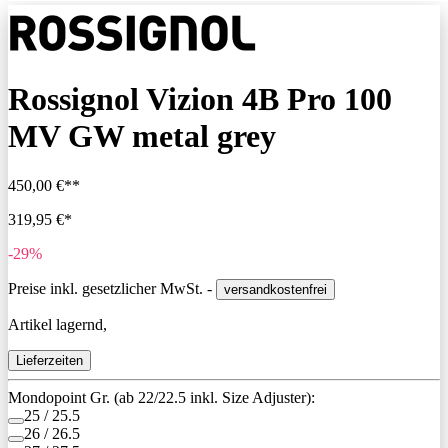
Rossignol Vizion 4B Pro 100
MV GW metal grey
450,00 €**
319,95 €*
-29%
Preise inkl. gesetzlicher MwSt. -
versandkostenfrei
Artikel lagernd,
Lieferzeiten
Mondopoint Gr. (ab 22/22.5 inkl. Size Adjuster):
25 / 25.5
26 / 26.5