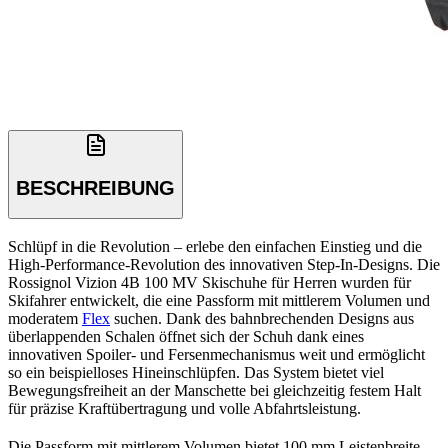
BESCHREIBUNG
Schlüpf in die Revolution – erlebe den einfachen Einstieg und die
High-Performance-Revolution des innovativen Step-In-Designs. Die
Rossignol Vizion 4B 100 MV Skischuhe für Herren wurden für
Skifahrer entwickelt, die eine Passform mit mittlerem Volumen und
moderatem
Flex
suchen. Dank des bahnbrechenden Designs aus
überlappenden Schalen öffnet sich der Schuh dank eines
innovativen Spoiler- und Fersenmechanismus weit und ermöglicht
so ein beispielloses Hineinschlüpfen. Das System bietet viel
Bewegungsfreiheit an der Manschette bei gleichzeitig festem Halt
für präzise Kraftübertragung und volle Abfahrtsleistung.
Die Passform mit mittlerem Volumen bietet 100 mm Leistenbreite