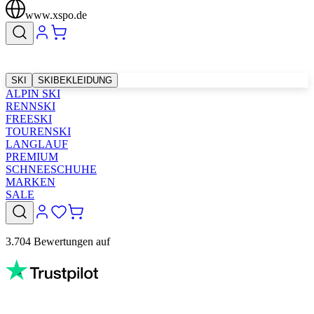
www.xspo.de
SKI
SKIBEKLEIDUNG
ALPIN SKI
RENNSKI
FREESKI
TOURENSKI
LANGLAUF
PREMIUM
SCHNEESCHUHE
MARKEN
SALE
3.704 Bewertungen auf