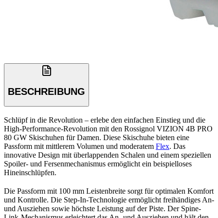
BESCHREIBUNG
Schlüpf in die Revolution – erlebe den einfachen Einstieg und die
High-Performance-Revolution mit den Rossignol VIZION 4B PRO
80 GW Skischuhen für Damen. Diese Skischuhe bieten eine
Passform mit mittlerem Volumen und moderatem
Flex
. Das
innovative Design mit überlappenden Schalen und einem speziellen
Spoiler- und Fersenmechanismus ermöglicht ein beispielloses
Hineinschlüpfen.
Die Passform mit 100 mm Leistenbreite sorgt für optimalen Komfort
und Kontrolle. Die Step-In-Technologie ermöglicht freihändiges An-
und Ausziehen sowie höchste Leistung auf der Piste. Der Spine-
Link-Mechanismus erleichtert das An- und Ausziehen und hält den