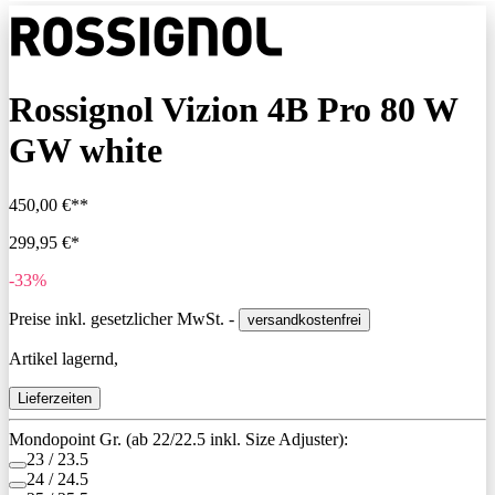
Rossignol Vizion 4B Pro 80 W
GW white
450,00 €**
299,95 €*
-33%
Preise inkl. gesetzlicher MwSt. -
versandkostenfrei
Artikel lagernd,
Lieferzeiten
Mondopoint Gr. (ab 22/22.5 inkl. Size Adjuster):
23 / 23.5
24 / 24.5