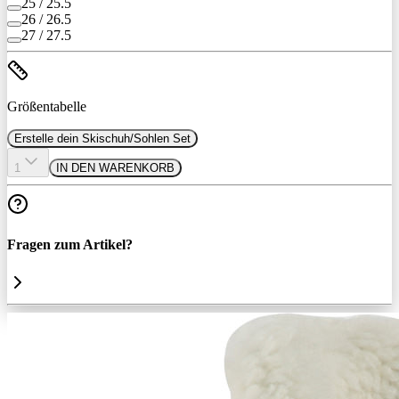
25 / 25.5
26 / 26.5
27 / 27.5
Größentabelle
Erstelle dein Skischuh/Sohlen Set
1
IN DEN WARENKORB
Fragen zum Artikel?