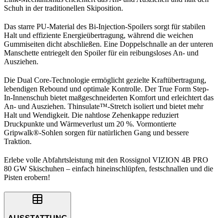
Schuh in der traditionellen Skiposition.
Das starre PU-Material des Bi-Injection-Spoilers sorgt für stabilen
Halt und effiziente Energieübertragung, während die weichen
Gummiseiten dicht abschließen. Eine Doppelschnalle an der unteren
Manschette entriegelt den Spoiler für ein reibungsloses An- und
Ausziehen.
Die Dual Core-Technologie ermöglicht gezielte Kraftübertragung,
lebendigen Rebound und optimale Kontrolle. Der True Form Step-
In-Innenschuh bietet maßgeschneiderten Komfort und erleichtert das
An- und Ausziehen. Thinsulate™-Stretch isoliert und bietet mehr
Halt und Wendigkeit. Die nahtlose Zehenkappe reduziert
Druckpunkte und Wärmeverlust um 20 %. Vormontierte
Gripwalk®-Sohlen sorgen für natürlichen Gang und bessere
Traktion.
Erlebe volle Abfahrtsleistung mit den Rossignol VIZION 4B PRO
80 GW Skischuhen – einfach hineinschlüpfen, festschnallen und die
Pisten erobern!