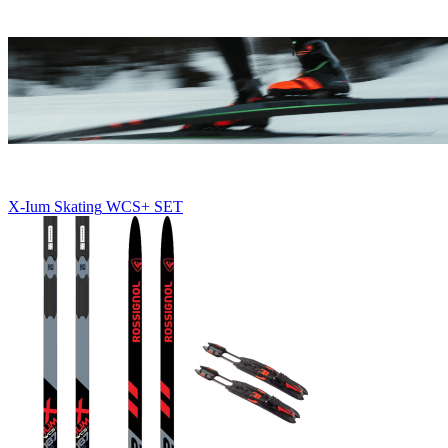
X-Ium
Skating
WCS+
SET