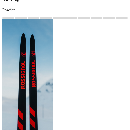
Hart/Eisig
Powder