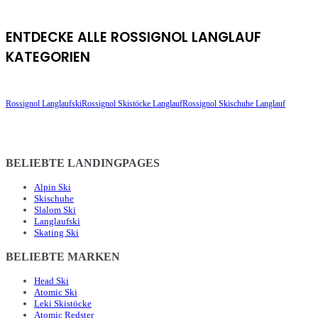
ENTDECKE ALLE ROSSIGNOL LANGLAUF
KATEGORIEN
Rossignol Langlaufski
Rossignol Skistöcke Langlauf
Rossignol Skischuhe Langlauf
BELIEBTE LANDINGPAGES
Alpin Ski
Skischuhe
Slalom Ski
Langlaufski
Skating Ski
BELIEBTE MARKEN
Head Ski
Atomic Ski
Leki Skistöcke
Atomic Redster