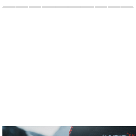
ENTDECKE DIE
X-IUM
KOLLEKTION
ENTDECKE DIE
X-IUM
KOLLEKTION