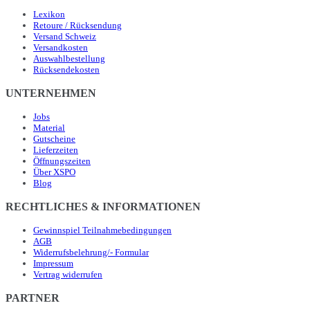
Lexikon
Retoure / Rücksendung
Versand Schweiz
Versandkosten
Auswahlbestellung
Rücksendekosten
UNTERNEHMEN
Jobs
Material
Gutscheine
Lieferzeiten
Öffnungszeiten
Über XSPO
Blog
RECHTLICHES & INFORMATIONEN
Gewinnspiel Teilnahmebedingungen
AGB
Widerrufsbelehrung/- Formular
Impressum
Vertrag widerrufen
PARTNER