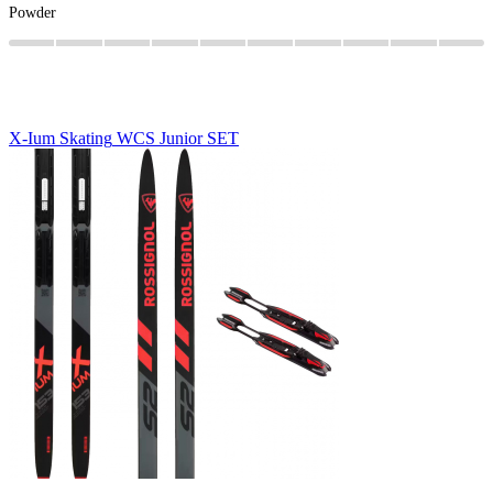
Powder
X-Ium
Skating
WCS
Junior
SET