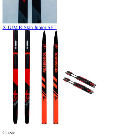
X-IUM
R-Skin
Junior
SET
Classic