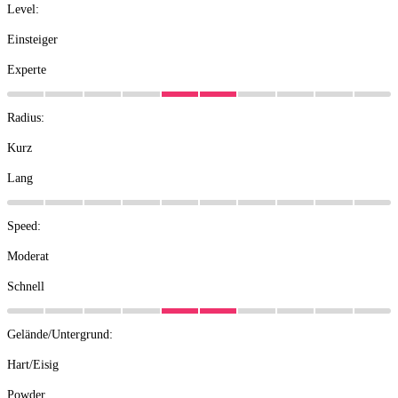
Level:
Einsteiger
Experte
Radius:
Kurz
Lang
Speed:
Moderat
Schnell
Gelände/Untergrund:
Hart/Eisig
Powder