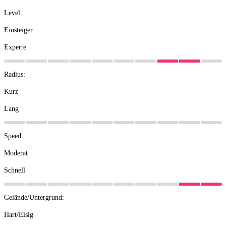
Level:
Einsteiger
Experte
Radius:
Kurz
Lang
Speed:
Moderat
Schnell
Gelände/Untergrund:
Hart/Eisig