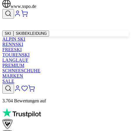
www.xspo.de
SKI
SKIBEKLEIDUNG
ALPIN SKI
RENNSKI
FREESKI
TOURENSKI
LANGLAUF
PREMIUM
SCHNEESCHUHE
MARKEN
SALE
3.704 Bewertungen auf