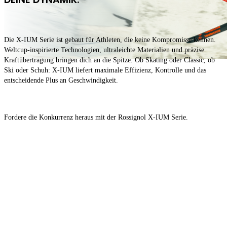
Die X-IUM Serie ist gebaut für Athleten, die keine Kompromisse kennen.
Weltcup-inspirierte Technologien, ultraleichte Materialien und präzise
Kraftübertragung bringen dich an die Spitze. Ob Skating oder Classic, ob
Ski oder Schuh: X-IUM liefert maximale Effizienz, Kontrolle und das
entscheidende Plus an Geschwindigkeit.
Fordere die Konkurrenz heraus mit der Rossignol X-IUM Serie.
X-IUM
X-IUM