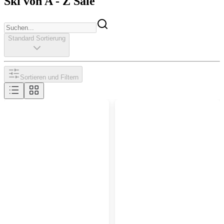
Ski von A - Z Sale
Standard Sortierung
Sortieren und Filtern