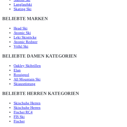
Langlaufski
Skating Ski
BELIEBTE MARKEN
Head Ski
Atomic Ski
Leki Skistöcke
Atomic Redster
Völkl Ski
BELIEBTE DAMEN KATEGORIEN
Oakley Skibrillen
Elan
Rossignol
All Mountain Ski
Skiausrüstung
BELIEBTE HERREN KATEGORIEN
Skischuhe Herren
Skischuhe Herren
Fischer RC4
FIS Ski
Fischer