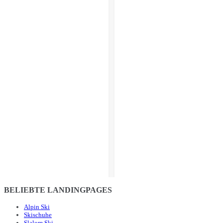
BELIEBTE LANDINGPAGES
Alpin Ski
Skischuhe
Slalom Ski