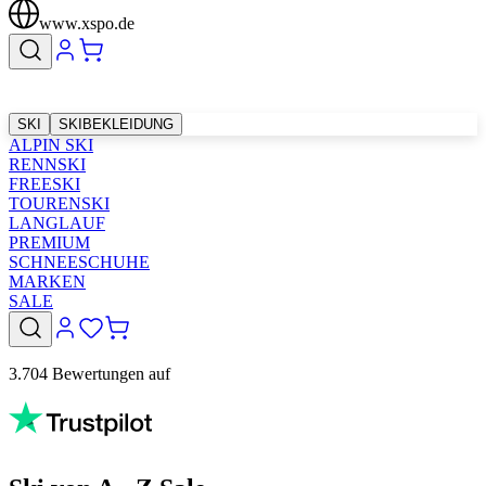
www.xspo.de
SKI
SKIBEKLEIDUNG
ALPIN SKI
RENNSKI
FREESKI
TOURENSKI
LANGLAUF
PREMIUM
SCHNEESCHUHE
MARKEN
SALE
3.704 Bewertungen auf