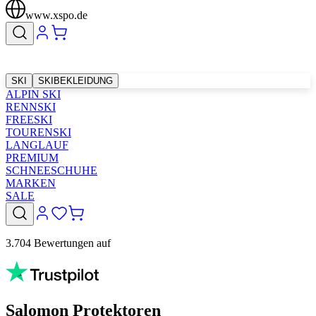
www.xspo.de
SKI
SKIBEKLEIDUNG
ALPIN SKI
RENNSKI
FREESKI
TOURENSKI
LANGLAUF
PREMIUM
SCHNEESCHUHE
MARKEN
SALE
3.704 Bewertungen auf
Salomon Protektoren