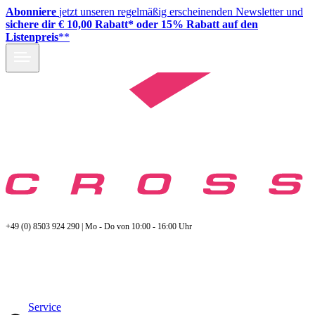
Abonniere
jetzt unseren regelmäßig erscheinenden Newsletter und
sichere dir € 10,00 Rabatt* oder 15% Rabatt auf den
Listenpreis
**
+49 (0) 8503 924 290 | Mo - Do von 10:00 - 16:00 Uhr
Service