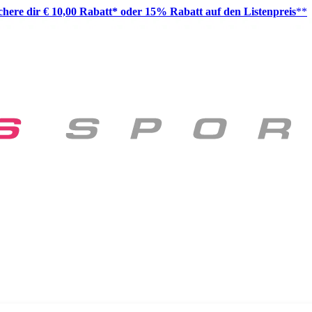
ichere dir € 10,00 Rabatt* oder 15% Rabatt auf den Listenpreis
**