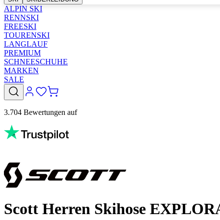
ALPIN SKI
RENNSKI
FREESKI
TOURENSKI
LANGLAUF
PREMIUM
SCHNEESCHUHE
MARKEN
SALE
3.704 Bewertungen auf
Scott Herren Skihose EXPLORA