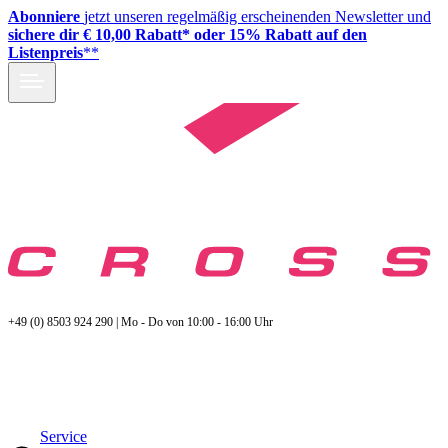
Abonniere
jetzt unseren regelmäßig erscheinenden Newsletter und
sichere dir € 10,00 Rabatt* oder 15% Rabatt auf den
Listenpreis
**
+49 (0) 8503 924 290 | Mo - Do von 10:00 - 16:00 Uhr
Service