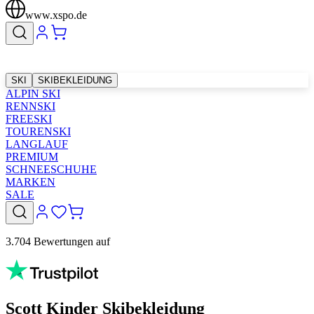
www.xspo.de
SKI
SKIBEKLEIDUNG
ALPIN SKI
RENNSKI
FREESKI
TOURENSKI
LANGLAUF
PREMIUM
SCHNEESCHUHE
MARKEN
SALE
3.704 Bewertungen auf
Scott Kinder Skibekleidung