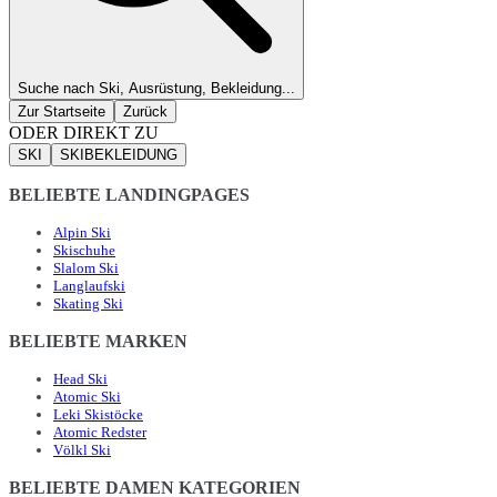
Suche nach Ski, Ausrüstung, Bekleidung...
Zur Startseite
Zurück
ODER DIREKT ZU
SKI
SKIBEKLEIDUNG
BELIEBTE LANDINGPAGES
Alpin Ski
Skischuhe
Slalom Ski
Langlaufski
Skating Ski
BELIEBTE MARKEN
Head Ski
Atomic Ski
Leki Skistöcke
Atomic Redster
Völkl Ski
BELIEBTE DAMEN KATEGORIEN