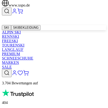
www.xspo.de
SKI
SKIBEKLEIDUNG
ALPIN SKI
RENNSKI
FREESKI
TOURENSKI
LANGLAUF
PREMIUM
SCHNEESCHUHE
MARKEN
SALE
3.704 Bewertungen auf
404