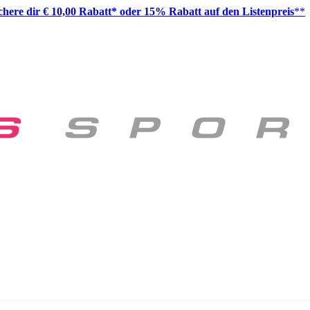
ichere dir € 10,00 Rabatt* oder 15% Rabatt auf den Listenpreis
**