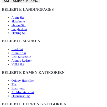
SKI
SKIBEKLEIDUNG
BELIEBTE LANDINGPAGES
Alpin Ski
Skischuhe
Slalom Ski
Langlaufski
Skating Ski
BELIEBTE MARKEN
Head Ski
Atomic Ski
Leki Skistöcke
Atomic Redster
Völkl Ski
BELIEBTE DAMEN KATEGORIEN
Oakley Skibrillen
Elan
Rossignol
All Mountain Ski
Skiausrüstung
BELIEBTE HERREN KATEGORIEN