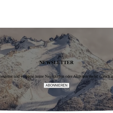
NEWSLETTER
letter und verpasse keine Neuigkeiten oder Aktionen mehr! Gleich 
ABONNIEREN