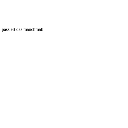
rn passiert das manchmal!