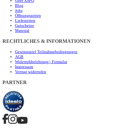
Über XSPO
Blog
Jobs
Öffnungszeiten
Lieferzeiten
Gutscheine
Material
RECHTLICHES & INFORMATIONEN
Gewinnspiel Teilnahmebedingungen
AGB
Widerrufsbelehrung/- Formular
Impressum
Vertrag widerrufen
PARTNER