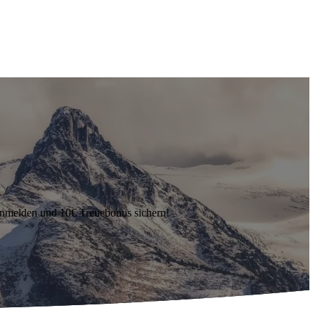
anmelden und 10€ Treuebonus sichern!