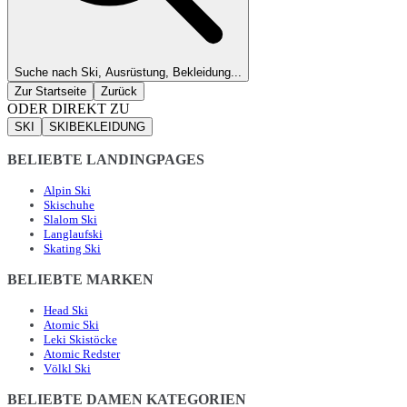
Suche nach Ski, Ausrüstung, Bekleidung...
Zur Startseite
Zurück
ODER DIREKT ZU
SKI
SKIBEKLEIDUNG
BELIEBTE LANDINGPAGES
Alpin Ski
Skischuhe
Slalom Ski
Langlaufski
Skating Ski
BELIEBTE MARKEN
Head Ski
Atomic Ski
Leki Skistöcke
Atomic Redster
Völkl Ski
BELIEBTE DAMEN KATEGORIEN