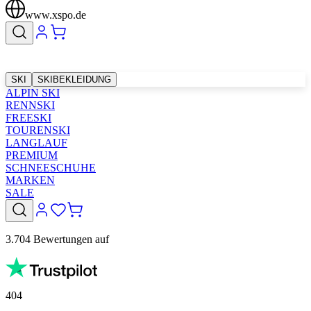
www.xspo.de
SKI
SKIBEKLEIDUNG
ALPIN SKI
RENNSKI
FREESKI
TOURENSKI
LANGLAUF
PREMIUM
SCHNEESCHUHE
MARKEN
SALE
3.704 Bewertungen auf
404