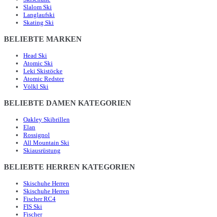
Slalom Ski
Langlaufski
Skating Ski
BELIEBTE MARKEN
Head Ski
Atomic Ski
Leki Skistöcke
Atomic Redster
Völkl Ski
BELIEBTE DAMEN KATEGORIEN
Oakley Skibrillen
Elan
Rossignol
All Mountain Ski
Skiausrüstung
BELIEBTE HERREN KATEGORIEN
Skischuhe Herren
Skischuhe Herren
Fischer RC4
FIS Ski
Fischer