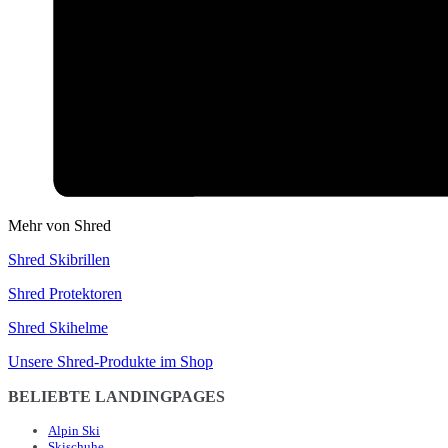
Mehr von Shred
Shred Skibrillen
Shred Protektoren
Shred Skihelme
Unsere Shred-Produkte im Shop
BELIEBTE LANDINGPAGES
Alpin Ski
Skischuhe