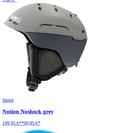
Shred
Notion Noshock grey
199,95 €**
99,95 €*