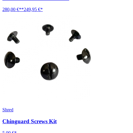
280,00 €**
249,95 €*
Shred
Chinguard Screws Kit
5,00 €*