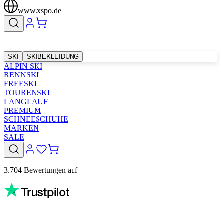
www.xspo.de
SKI
SKIBEKLEIDUNG
ALPIN SKI
RENNSKI
FREESKI
TOURENSKI
LANGLAUF
PREMIUM
SCHNEESCHUHE
MARKEN
SALE
3.704 Bewertungen auf