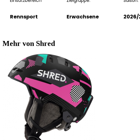
Einsatzbereich
Zielgruppe:
Saison:
Rennsport
Erwachsene
2026/
Mehr von Shred