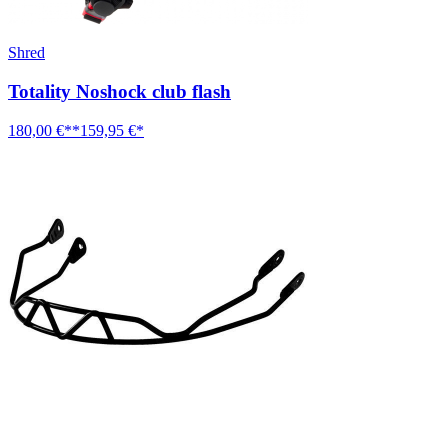
Shred
Totality Noshock club flash
180,00 €**
159,95 €*