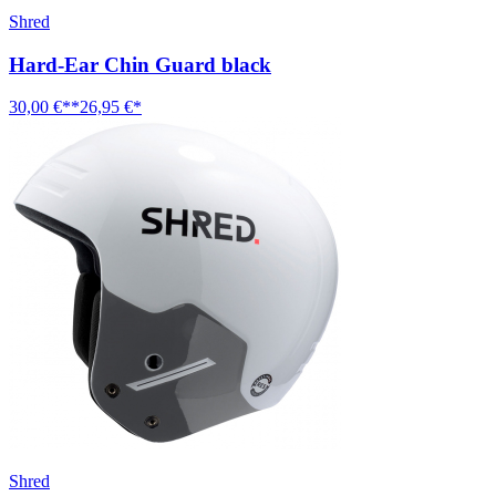
Shred
Hard-Ear Chin Guard black
30,00 €**
26,95 €*
Shred