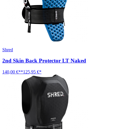
Shred
2nd Skin Back Protector LT Naked
140,00 €**
125,95 €*