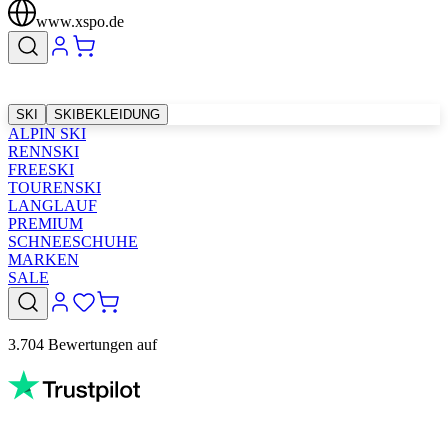
www.xspo.de
SKI
SKIBEKLEIDUNG
ALPIN SKI
RENNSKI
FREESKI
TOURENSKI
LANGLAUF
PREMIUM
SCHNEESCHUHE
MARKEN
SALE
3.704 Bewertungen auf