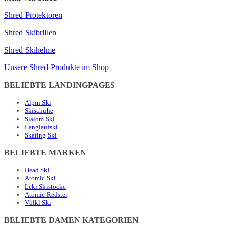
Shred Protektoren
Shred Skibrillen
Shred Skihelme
Unsere Shred-Produkte im Shop
BELIEBTE LANDINGPAGES
Alpin Ski
Skischuhe
Slalom Ski
Langlaufski
Skating Ski
BELIEBTE MARKEN
Head Ski
Atomic Ski
Leki Skistöcke
Atomic Redster
Völkl Ski
BELIEBTE DAMEN KATEGORIEN