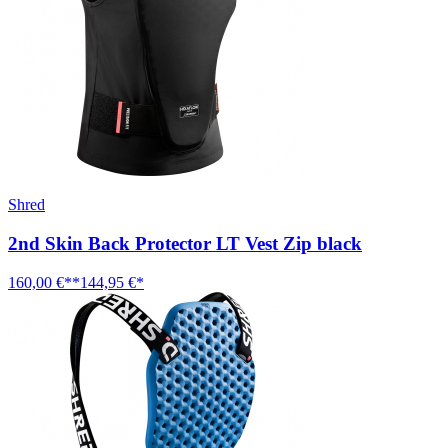
Shred
2nd Skin Back Protector LT Vest Zip black
160,00 €**
144,95 €*