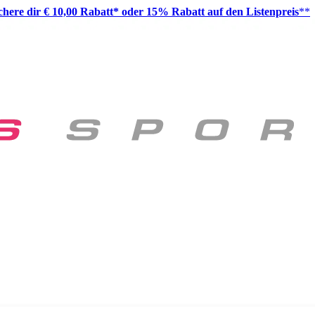
ichere dir € 10,00 Rabatt* oder 15% Rabatt auf den Listenpreis
**